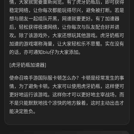
情，大家就需要重新阅览。有了虎牙奶瓶后，即可获得
稳定网络，让你每次都能玩得尽兴，避免被打断。若是
想与朋友一起组队开黑，网速就要更好。有了加速器
后，轻松获得极速网络，让你每次与队友配合好并进
攻。除了该游戏外，大家还想玩其他游戏。虎牙奶瓶可
加速的游戏堪称海量，让大家轻松乐不思蜀。实在没有
的话，亦可通知biu仔为大家添加。
[虎牙奶瓶加速器]
使命召唤手游国际服卡顿怎么办？卡顿是经常发生的事
情，为了避免卡顿。大家可以使用虎牙奶瓶，这样便可
更好地运行该游戏。这样你才可以更好地主宰战场，而
不是只能默默地找个凉快的地方躲着，这时主动出击才
能决定胜负。