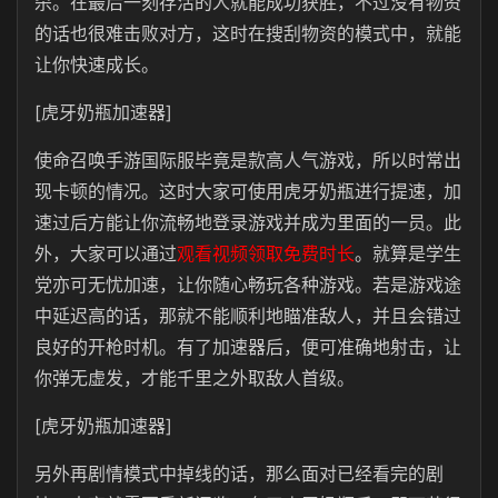
杀。在最后一刻存活的人就能成功获胜，不过没有物资
的话也很难击败对方，这时在搜刮物资的模式中，就能
让你快速成长。
[虎牙奶瓶加速器]
使命召唤手游国际服毕竟是款高人气游戏，所以时常出
现卡顿的情况。这时大家可使用虎牙奶瓶进行提速，加
速过后方能让你流畅地登录游戏并成为里面的一员。此
外，大家可以通过
观看视频领取免费时长
。就算是学生
党亦可无忧加速，让你随心畅玩各种游戏。若是游戏途
中延迟高的话，那就不能顺利地瞄准敌人，并且会错过
良好的开枪时机。有了加速器后，便可准确地射击，让
你弹无虚发，才能千里之外取敌人首级。
[虎牙奶瓶加速器]
另外再剧情模式中掉线的话，那么面对已经看完的剧