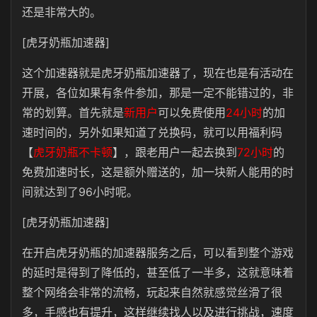
还是非常大的。
[虎牙奶瓶加速器]
这个加速器就是虎牙奶瓶加速器了，现在也是有活动在
开展，各位如果有条件参加，那是一定不能错过的，非
常的划算。首先就是
新用户
可以免费使用
24小时
的加
速时间的，另外如果知道了兑换码，就可以用福利码
【
虎牙奶瓶不卡顿
】，跟老用户一起去换到
72小时
的
免费加速时长，这是额外赠送的，加一块新人能用的时
间就达到了96小时呢。
[虎牙奶瓶加速器]
在开启虎牙奶瓶的加速器服务之后，可以看到整个游戏
的延时是得到了降低的，甚至低了一半多，这就意味着
整个网络会非常的流畅，玩起来自然就感觉丝滑了很
多，手感也有提升，这样继续找人以及进行挑战，速度