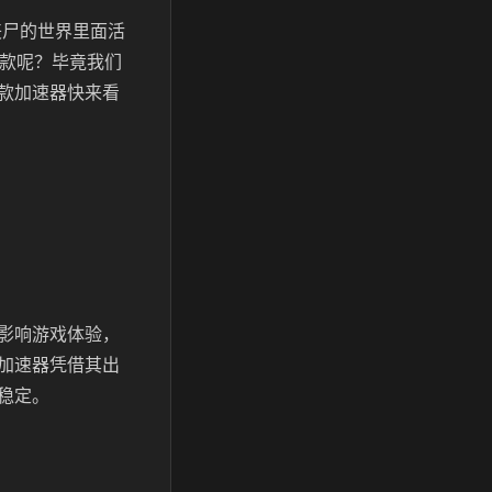
丧尸的世界里面活
一款呢？毕竟我们
款加速器快来看
影响游戏体验，
加速器凭借其出
稳定。