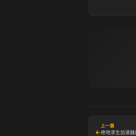
上一篇
←
绝地求生加速器用