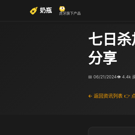
奶瓶
虎牙旗下产品
七日杀
分享
📅 06/21/2024
👁 4.4k
← 返回资讯列表
👉