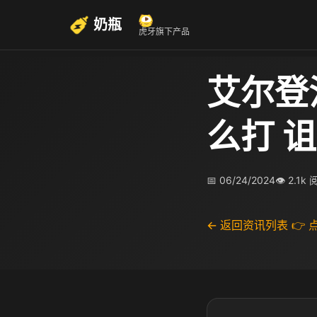
奶瓶
虎牙旗下产品
艾尔登
么打 
📅 06/24/2024
👁 2.1k
← 返回资讯列表
👉