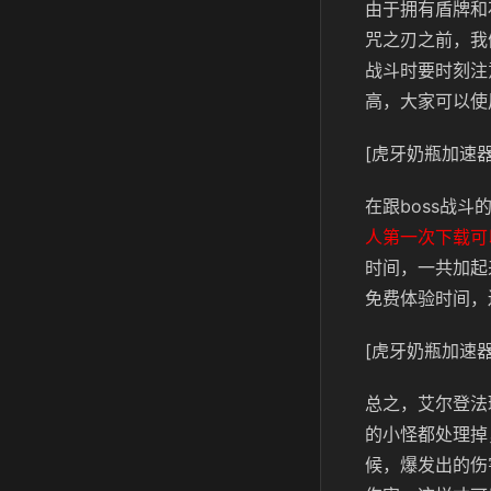
由于拥有盾牌和
咒之刃之前，我
战斗时要时刻注
高，大家可以使
[虎牙奶瓶加速器
在跟boss战
人第一次下载可
时间，一共加起
免费体验时间，
[虎牙奶瓶加速器
总之，艾尔登法
的小怪都处理掉
候，爆发出的伤