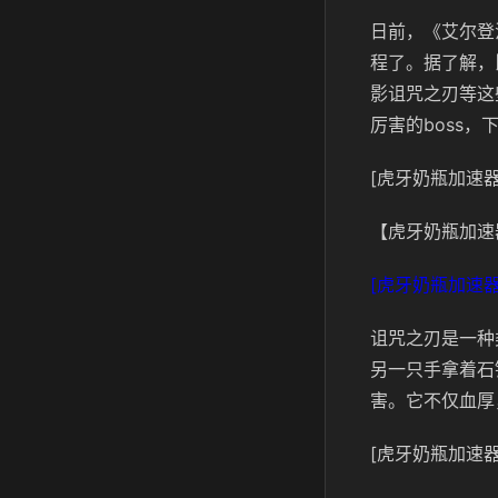
日前，《艾尔登
程了。据了解，
影诅咒之刃等这
厉害的boss
[虎牙奶瓶加速器
【虎牙奶瓶加速
[虎牙奶瓶加速器
诅咒之刃是一种
另一只手拿着石
害。它不仅血厚
[虎牙奶瓶加速器