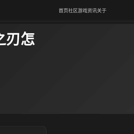
首页
社区
游戏资讯
关于
之刃怎
绍