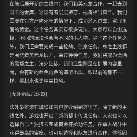
在随后展开新的主线中：我们和美元龙合作，一起去到
国王的金库，这里有着层层把守，戒备相当森严。我们
需要在对方严防死守的情况下，成功潜入进去，盗取里
面的黄金。这个任务其实有很多玩法，大家可以自由选
择，不同的玩法也会有不同的小人物。除了这个任务之
外，我们还需要完成一些抢劫、侦察任务，总之主线都
是围绕着美元龙展开，通过种种任务，我们将成为潇洒
的黑帮之主，法外狂徒。新的造型则是在扩展内容里
面，会有新的蓝色角色的造型出现，跟以前的都不一
样，看起来也更精美拉风。
[虎牙奶瓶加速器]
法外枭雄滚石城追加内容就介绍到这里了，除了新的主
线之外，游戏也开启了新的都市传说任务，大家也可以
选择自己当独狼去完成黄金杯抢劫任务，在单人战斗中
获得最高的宝座。也可以选择和队友进行合作，体验团