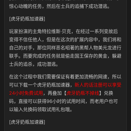
惊心动魄的任务，然后在士兵的追捕下成功潜逃。
[虎牙奶瓶加速器]
玩家扮演的主角特拉维斯·贝克，在经过一系列变故后
变得不信任他人，但是在这次的扩展内容中，我们将和
自己的对手，那位同样恶名昭著的黑帮人物美元龙进行
联手。而要完成的任务就是偷走国王保存的黄金，躲避
士兵的追杀，成功潜逃。
在这个过程中我们需要保证有着更加流畅的网速，所以
可以下载一个虎牙奶瓶加速器，
新人的话注册可以享受
24小时免费试用
，再叠加【
虎牙奶瓶不掉线
】兑换
码，直接可以获得96小时的试用时间，而老用户也可
以输入兑换码领取试用礼包哦。
[虎牙奶瓶加速器]