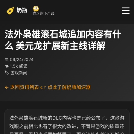
奶瓶
虎牙旗下产品
法外枭雄滚石城追加内容有什
么 美元龙扩展新主线详解
📅 06/24/2024
👁 1.5k 阅读
🏷 游戏新闻
← 返回资讯列表
👉 点此了解奶瓶加速器
法外枭雄滚石城新的DLC内容也是已经公布了，这款游
戏跟之前相比也有了很大的改进，不管是游戏的质量还