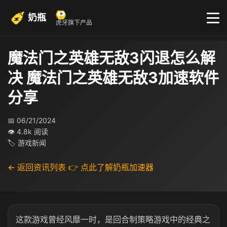
奶瓶
虎牙旗下产品
魔法门之英雄无敌3闪退怎么解
决 魔法门之英雄无敌3加速软件
分享
📅 06/21/2024
👁 4.8k 阅读
🏷 游戏新闻
← 返回资讯列表
👉 点此了解奶瓶加速器
这款游戏曾经风靡一时，是回合制策略游戏中的经典之