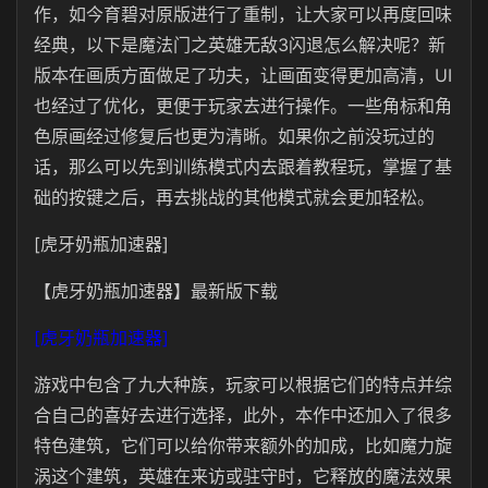
作，如今育碧对原版进行了重制，让大家可以再度回味
经典，以下是魔法门之英雄无敌3闪退怎么解决呢？新
版本在画质方面做足了功夫，让画面变得更加高清，UI
也经过了优化，更便于玩家去进行操作。一些角标和角
色原画经过修复后也更为清晰。如果你之前没玩过的
话，那么可以先到训练模式内去跟着教程玩，掌握了基
础的按键之后，再去挑战的其他模式就会更加轻松。
[虎牙奶瓶加速器]
【虎牙奶瓶加速器】最新版下载
[虎牙奶瓶加速器]
游戏中包含了九大种族，玩家可以根据它们的特点并综
合自己的喜好去进行选择，此外，本作中还加入了很多
特色建筑，它们可以给你带来额外的加成，比如魔力旋
涡这个建筑，英雄在来访或驻守时，它释放的魔法效果