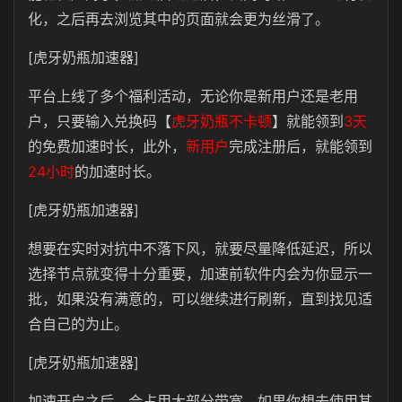
化，之后再去浏览其中的页面就会更为丝滑了。
[虎牙奶瓶加速器]
平台上线了多个福利活动，无论你是新用户还是老用
户，
只要输入兑换码【
虎牙奶瓶不卡顿
】就能领到
3天
的免费加速时长，此外，
新用户
完成注册后，就能领到
24小时
的加速时长。
[虎牙奶瓶加速器]
想要在实时对抗中不落下风，就要尽量降低延迟，所以
选择节点就变得十分重要，加速前软件内会为你显示一
批，如果没有满意的，可以继续进行刷新，直到找见适
合自己的为止。
[虎牙奶瓶加速器]
加速开启之后，会占用大部分带宽，如果你想去使用其