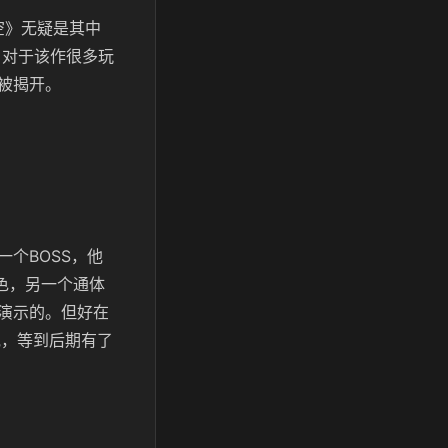
空》无疑是其中
？对于该作很多玩
被揭开。
个BOSS，他
色，另一个通体
演示的。但好在
他，等到后期有了