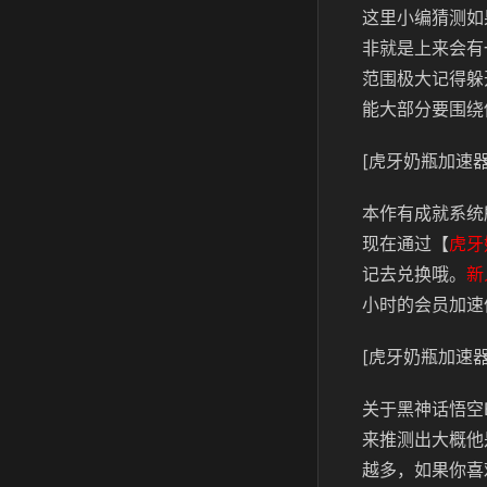
这里小编猜测如
非就是上来会有
范围极大记得躲
能大部分要围绕
[虎牙奶瓶加速器
本作有成就系统
现在通过【
虎牙
记去兑换哦。
新
小时的会员加速
[虎牙奶瓶加速器
关于黑神话悟空
来推测出大概他
越多，如果你喜