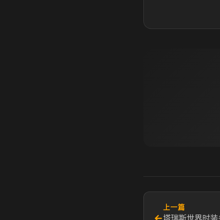
上一篇
←
塔瑞斯世界时装