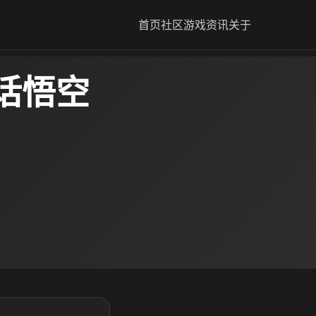
首页
社区
游戏资讯
关于
话悟空