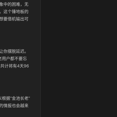
象中的困难，无
。这个锤地板的
想要借机输出可
让你摆脱延迟。
老用户都不要忘
共计将有4天96
根据“金池长老”
的情报也会越来