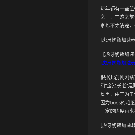
每年都有一些值
之一，在这之前
家也不太清楚，
[虎牙奶瓶加速器
【虎牙奶瓶加速
[虎牙奶瓶加速器
根据此前刚刚结
和“金池长老”
黝黑，由于为了
因为boss的
一定的练度再来
[虎牙奶瓶加速器