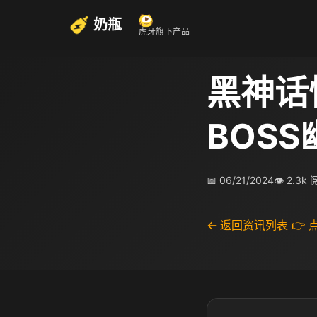
奶瓶
虎牙旗下产品
黑神话
BOS
📅 06/21/2024
👁 2.3k
← 返回资讯列表
👉