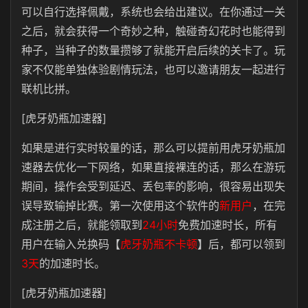
可以自行选择佩戴，系统也会给出建议。在你通过一关
之后，就会获得一个奇妙之种，触碰奇幻花时也能得到
种子，当种子的数量攒够了就能开启后续的关卡了。玩
家不仅能单独体验剧情玩法，也可以邀请朋友一起进行
联机比拼。
[虎牙奶瓶加速器]
如果是进行实时较量的话，那么可以提前用虎牙奶瓶加
速器去优化一下网络，如果直接裸连的话，那么在游玩
期间，操作会受到延迟、丢包率的影响，很容易出现失
误导致输掉比赛。
第一次使用这个软件的
新用户
，在完
成注册之后，就能领取到
24小时
免费加速时长，所有
用户在输入兑换码【
虎牙奶瓶不卡顿
】后，都可以领到
3天
的加速时长。
[虎牙奶瓶加速器]