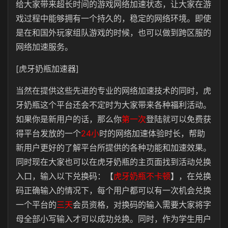
给大家带来超长时间的游戏网络加速状态，让大家在游
戏过程中能够拥有一个持久的，稳定的网络环境。即使
是在和国外玩家组队游戏的时候，也可以做到跨区服的
网络加速服务。
[虎牙奶瓶加速器]
当然在提供这些先进的专业的网络加速技术的同时，虎
牙奶瓶这个平台还会不定时为大家带来各种福利活动。
如果你是新用户的话，那么你
第一次
登陆就可以免费获
得平台发放的一个
24小
时的网络加速体验时长，帮助
新用户更好的了解平台所提供的各种功能和加速效果。
同时现在大家也可以在虎牙奶瓶的主页面找到活动兑换
入口，输入以下兑换码：【
虎牙奶瓶不卡顿
】，在兑换
码正确输入的情况下，每个用户都可以有一次机会兑换
一个平台的
三天
会员资格，对换码的输入需要大家将字
母全部小写输入才可以成功兑换。同时，作为学生用户