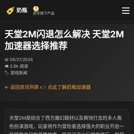
奶瓶
虎牙旗下产品
天堂2M闪退怎么解决 天堂2M
加速器选择推荐
📅 06/21/2024
👁 2.8k 阅读
🏷 游戏新闻
← 返回资讯列表
👉 点此了解奶瓶加速器
天堂2M是结合了西方魔幻题材以及爽快打击的多人角
色扮演游戏，玩家将作为冒险者选择强大的职业开启一