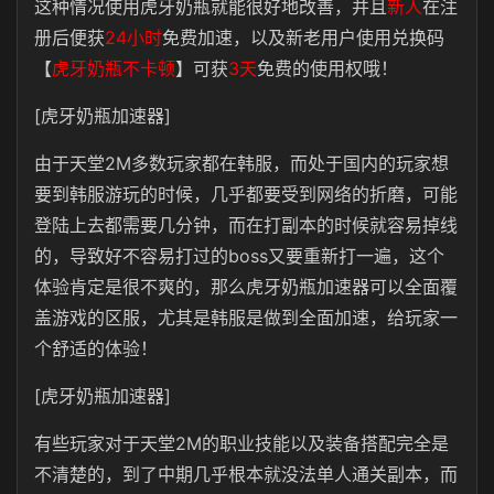
这种情况使用虎牙奶瓶就能很好地改善，并且
新人
在注
册后便获
24小时
免费加速
，以及新老用户使用兑换码
【
虎牙奶瓶不卡顿
】可获
3天
免费的使用权哦！
[虎牙奶瓶加速器]
由于天堂2M多数玩家都在韩服，而处于国内的玩家想
要到韩服游玩的时候，几乎都要受到网络的折磨，可能
登陆上去都需要几分钟，而在打副本的时候就容易掉线
的，导致好不容易打过的boss又要重新打一遍，这个
体验肯定是很不爽的，那么虎牙奶瓶加速器可以全面覆
盖游戏的区服，尤其是韩服是做到全面加速，给玩家一
个舒适的体验！
[虎牙奶瓶加速器]
有些玩家对于天堂2M的职业技能以及装备搭配完全是
不清楚的，到了中期几乎根本就没法单人通关副本，而