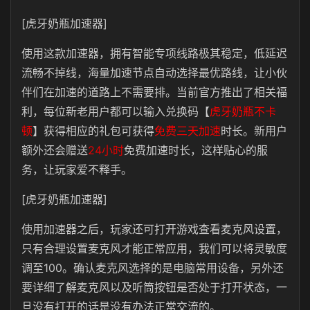
[虎牙奶瓶加速器]
使用这款加速器，拥有智能专项线路极其稳定，低延迟
流畅不掉线，海量加速节点自动选择最优路线，让小伙
伴们在加速的道路上不需要排。当前官方推出了相关福
利，每位新老用户都可以输入兑换码【
虎牙奶瓶不卡
顿
】获得相应的礼包可获得
免费三天加速
时长。新用户
额外还会赠送
24小时
免费加速时长，这样贴心的服
务，让玩家爱不释手。
[虎牙奶瓶加速器]
使用加速器之后，玩家还可打开游戏查看麦克风设置，
只有合理设置麦克风才能正常应用，我们可以将灵敏度
调至100。确认麦克风选择的是电脑常用设备，另外还
要详细了解麦克风以及听筒按钮是否处于打开状态，一
旦没有打开的话是没有办法正常交流的。