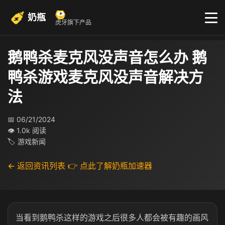
奶瓶
虎牙旗下产品
鹅鸭杀麦克风没声音怎么办 鹅
鸭杀游戏麦克风没声音解决方
法
📅 06/21/2024
👁 1.0k 阅读
🏷 游戏新闻
← 返回资讯列表
👉 点此了解奶瓶加速器
当看到鹅鸭杀这样的游戏之后很多人都会被有趣的画风