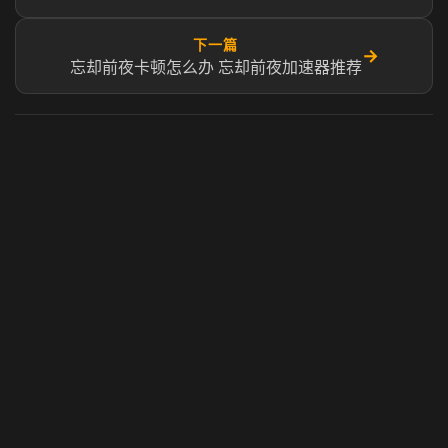
下一篇
→
忘却前夜卡顿怎么办 忘却前夜加速器推荐
虎牙奶瓶加速器