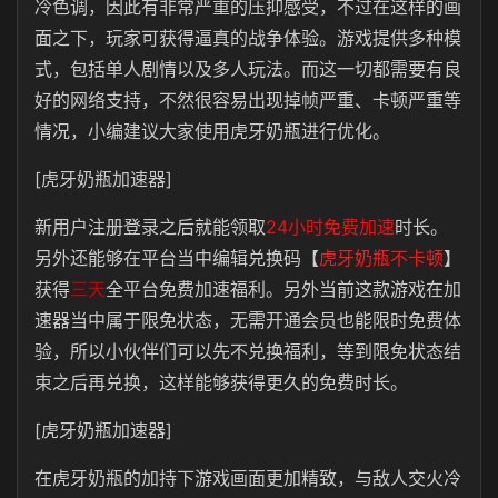
冷色调，因此有非常严重的压抑感受，不过在这样的画
面之下，玩家可获得逼真的战争体验。游戏提供多种模
式，包括单人剧情以及多人玩法。而这一切都需要有良
好的网络支持，不然很容易出现掉帧严重、卡顿严重等
情况，小编建议大家使用虎牙奶瓶进行优化。
[虎牙奶瓶加速器]
新用户注册登录之后就能领取
24小时免费加速
时长。
另外还能够在平台当中编辑兑换码【
虎牙奶瓶不卡顿
】
获得
三天
全平台免费加速福利。另外当前这款游戏在加
速器当中属于限免状态，无需开通会员也能限时免费体
验，所以小伙伴们可以先不兑换福利，等到限免状态结
束之后再兑换，这样能够获得更久的免费时长。
[虎牙奶瓶加速器]
在虎牙奶瓶的加持下游戏画面更加精致，与敌人交火冷