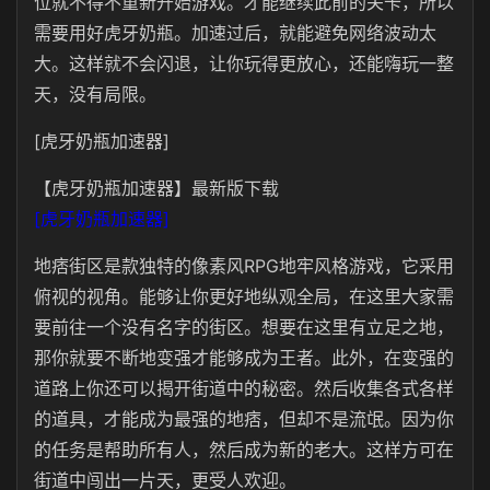
位就不得不重新开始游戏。才能继续此前的关卡，所以
需要用好虎牙奶瓶。加速过后，就能避免网络波动太
大。这样就不会闪退，让你玩得更放心，还能嗨玩一整
天，没有局限。
[虎牙奶瓶加速器]
【虎牙奶瓶加速器】最新版下载
[虎牙奶瓶加速器]
地痞街区是款独特的像素风RPG地牢风格游戏，它采用
俯视的视角。能够让你更好地纵观全局，在这里大家需
要前往一个没有名字的街区。想要在这里有立足之地，
那你就要不断地变强才能够成为王者。此外，在变强的
道路上你还可以揭开街道中的秘密。然后收集各式各样
的道具，才能成为最强的地痞，但却不是流氓。因为你
的任务是帮助所有人，然后成为新的老大。这样方可在
街道中闯出一片天，更受人欢迎。