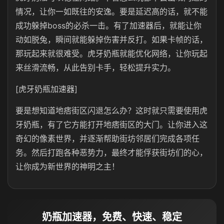
情况，让你一如既往的安逸。要是延迟高的话，就不能
成功躲掉boss的必杀一击。有了加速器后，就能让你
动如脱兔，瞬间就能躲掉伤害并反打。如果卡帧的话，
那玩起来就很难受。虎牙奶瓶就能优化网络，让你玩起
来丝滑流畅，从此告别卡手，轻松提升实力。
[虎牙奶瓶加速器]
要是想知道地痞街区闪退怎么办？这时就只需要使用虎
牙奶瓶，有了它方能打开地痞街区的大门。让你进入这
奇幻的像素世界，并逐渐帮助街坊邻居们完成各项任
务。然后打跑各种恶势力，最终才能俘获街坊们的心，
让你成为新世界的神明之主！
奶瓶加速器，免费、快速、稳定