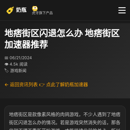
奶瓶
虎牙旗下产品
地痞街区闪退怎么办 地痞街区
加速器推荐
📅 06/21/2024
👁 4.5k 阅读
🏷 游戏新闻
← 返回资讯列表
👉 点此了解奶瓶加速器
地痞街区是款像素风格的肉鸽游戏，不少人遇到了地痞
街区闪退怎么办的情况。若是游戏突然消失的话，那各