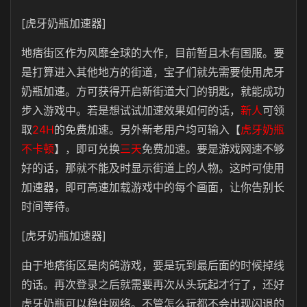
[虎牙奶瓶加速器]
地痞街区作为风靡全球的大作，目前暂且木有国服。要
是打算进入其他地方的街道，宝子们就先需要使用虎牙
奶瓶加速。方可获得开启新街道大门的钥匙，就能成功
步入游戏中。若是想试试加速效果如何的话，
新人
可领
取
24H
的免费加速。另外新老用户均可输入【
虎牙奶瓶
不卡顿
】，即可兑换
三天
免费加速。要是游戏网速不够
好的话，那就不能及时显示街道上的人物。这时可使用
加速器，即可高速加载游戏中的每个画面，让你告别长
时间等待。
[虎牙奶瓶加速器]
由于地痞街区是肉鸽游戏，要是玩到最后面的时候掉线
的话。再次登录之后就需要再次从头玩起才行了，还好
虎牙奶瓶可以稳住网络。不管怎么玩都不会出现闪退的