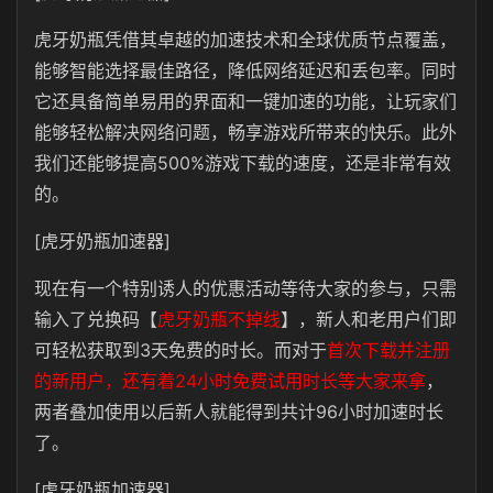
虎牙奶瓶凭借其卓越的加速技术和全球优质节点覆盖，
能够智能选择最佳路径，降低网络延迟和丢包率。同时
它还具备简单易用的界面和一键加速的功能，让玩家们
能够轻松解决网络问题，畅享游戏所带来的快乐。此外
我们还能够提高500%游戏下载的速度，还是非常有效
的。
[虎牙奶瓶加速器]
现在有一个特别诱人的优惠活动等待大家的参与，只需
输入了兑换码【
虎牙奶瓶不掉线
】，新人和老用户们即
可轻松获取到3天免费的时长。而对于
首次下载并注册
的新用户，还有着24小时免费试用时长等大家来拿
，
两者叠加使用以后新人就能得到共计96小时加速时长
了。
[虎牙奶瓶加速器]