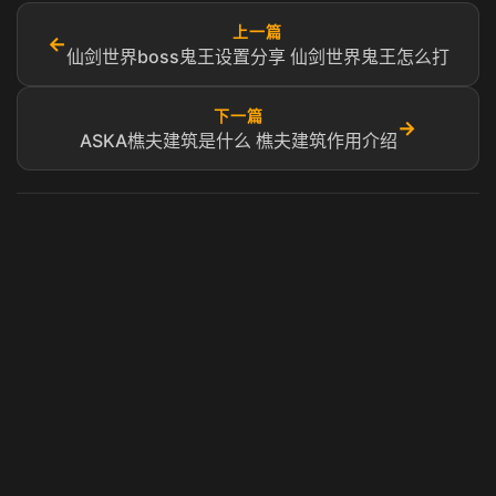
上一篇
←
仙剑世界boss鬼王设置分享 仙剑世界鬼王怎么打
下一篇
→
ASKA樵夫建筑是什么 樵夫建筑作用介绍