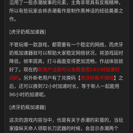
沿用了一些赤潮故事的元素，主角非常具有反叛精神，
所以有些玩家会将赤潮看作是制作黑神话的经验奠基之
作。
[虎牙奶瓶加速器]
不管玩哪一款游戏，都需要有一个稳定的网络，而虎牙
奶瓶加速器就可以帮助大家稳定网络状况，将游戏延时
降低，帧率提高，打斗画面变得更加流畅，作战体验就
好了。现在的
新用户注册可以免费使用24小时加速时
间的
，另外新老用户有了兑换码【
虎牙奶瓶不掉线
】之
后，还可以换到72小时加速时长，等于新人一起能用
96小时的加速呢。
[虎牙奶瓶加速器]
这次的游戏内容当中，也是有关于赤潮的彩蛋的，当玩
家操纵天命人领取长刀武器的时候，会显示赤潮两个