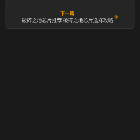
下一篇
→
破碎之地芯片推荐 破碎之地芯片选择攻略
虎牙奶瓶加速器