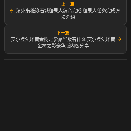
上一篇
←
法外枭雄滚石城糖果人怎么完成 糖果人任务完成方
法介绍
下一篇
→
艾尔登法环黄金树之影豪华版有什么 艾尔登法环黄
金树之影豪华版内容分享