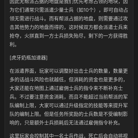
因此无帮派占据的地盘是我们优先考虑占领的地块，因
为它们通常只需派遣少量士兵（如10个），即可自动占
领无需进行战斗。而有帮派占据的地盘，则需要通过攻
击其他势力的地盘而得的，这时候双方都会派遣士兵来
抢夺，火拼直到一方士兵损失殆尽，剩下的一方获得胜
利。
[虎牙奶瓶加速器]
在派遣界面，玩家可以调整好出击士兵的数量，数量更
多的话战斗风险也就越低，但消耗的资金也是更多的，
大家还能在地图上通过雇佣士兵的指令来不断补充士
兵。不过要注意资金消耗，而且不能超过当前帮派的军
队编制上限，大家可以通过升级指定的技能等来提升军
队的编制上限。但是任务所奖励的士兵数是不受编制影
响的，只是额外士兵损耗后无法通过雇佣指令补充。
这里玩家会控制其中一名士兵作战，死亡后会自动将视