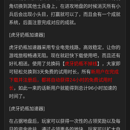
角切换到其他士兵身上，在进攻地盘的时候消灭所有小
兵后会出现小头目，打赢就可以了，而且会有一个成就
系统，后面注意完成对应的成就。
[虎牙奶瓶加速器]
虎牙奶瓶加速器采用专业电竞线路，高效稳定，让你的
游戏旅程畅通无阻。现在就赶快下载使用吧，而且还有
好礼相送。
使用了兑换码【
虎牙奶瓶不掉线
】，大家即
可轻松兑换到3天免费的试用时长，所有
新用户在完成
下载并注册后，都将自动获得24小时的免费试用时
长
，如此一来的话新用户就能得到总计96小时加速的
时间了。
[虎牙奶瓶加速器]
在占据地盘后，玩家可以获得一次性的占领奖励以及每
日的资金收益，通过占领更多的地块，玩家可以扩大自