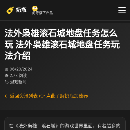
奶瓶
虎牙旗下产品
法外枭雄滚石城地盘任务怎么
玩 法外枭雄滚石城地盘任务玩
法介绍
📅 06/20/2024
👁 2.7k 阅读
🏷 游戏新闻
← 返回资讯列表
👉 点此了解奶瓶加速器
在《法外枭雄：滚石城》的游戏世界里面，有着超多的