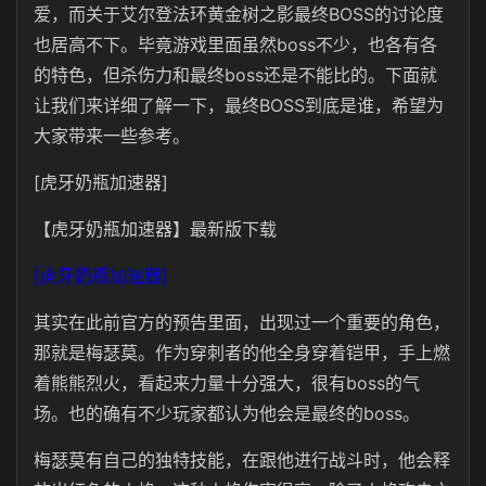
爱，而关于艾尔登法环黄金树之影最终BOSS的讨论度
也居高不下。毕竟游戏里面虽然boss不少，也各有各
的特色，但杀伤力和最终boss还是不能比的。下面就
让我们来详细了解一下，最终BOSS到底是谁，希望为
大家带来一些参考。
[虎牙奶瓶加速器]
【虎牙奶瓶加速器】最新版下载
[虎牙奶瓶加速器]
其实在此前官方的预告里面，出现过一个重要的角色，
那就是梅瑟莫。作为穿刺者的他全身穿着铠甲，手上燃
着熊熊烈火，看起来力量十分强大，很有boss的气
场。也的确有不少玩家都认为他会是最终的boss。
梅瑟莫有自己的独特技能，在跟他进行战斗时，他会释