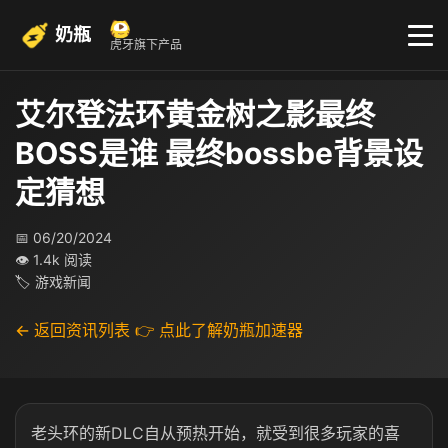
奶瓶
虎牙旗下产品
艾尔登法环黄金树之影最终
BOSS是谁 最终bossbe背景设
定猜想
📅 06/20/2024
👁 1.4k 阅读
🏷 游戏新闻
← 返回资讯列表
👉 点此了解奶瓶加速器
老头环的新DLC自从预热开始，就受到很多玩家的喜