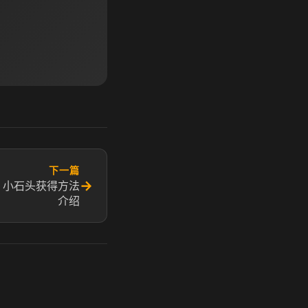
下一篇
→
得 小石头获得方法
介绍