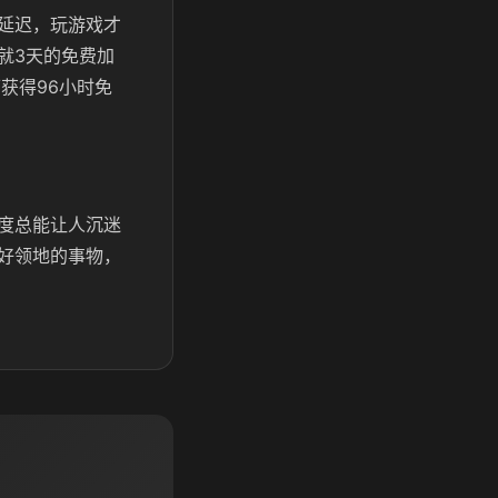
延迟，玩游戏才
就3天的免费加
获得96小时免
度总能让人沉迷
好领地的事物，