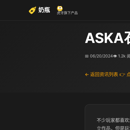
奶瓶
虎牙旗下产品
ASK
📅 06/20/2024
👁 1.2k
← 返回资讯列表
👉
不少玩家都喜欢
立作品，但是玩