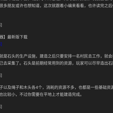
很多朋友或许也想知道，这次就跟着小编来看看，也许读完之后
]
器】最新版下载
]
就是石头的生产设施，建造之后只要安排一名村民去工作，就会
己去采集了。石头是前期经常用到的资源，玩家可以尽早造出石
]
子以及绳子和木头各4个，消耗的资源不多，也都是一些基础资
也比较小，不过你需要在平地上才能建造完成。
]