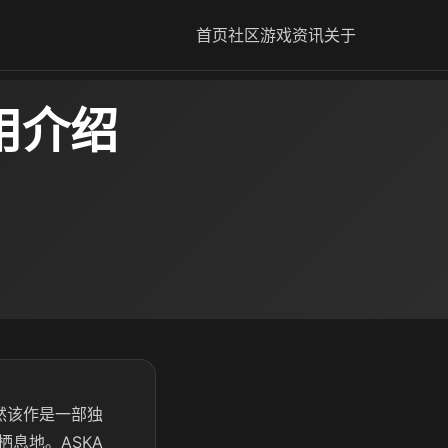
首页
社区
游戏资讯
关于
用介绍
然该作是一部独
息地。ASKA