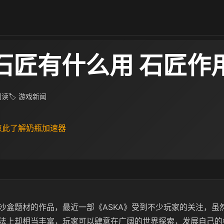
A石匠有什么用 石匠作
 阅读
🏷 游戏新闻
 点此了解奶瓶加速器
沙盒题材的作品，最近一部《ASKA》受到不少玩家的关注，虽
法上却相当丰富，玩家可以肆意在广阔的世界探索，发展自己的栖