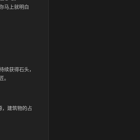
你马上就明白
持续获得石头，
匠。
源，建筑物的占