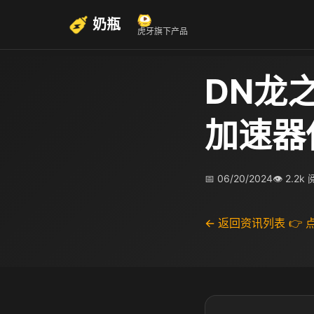
奶瓶
虎牙旗下产品
DN龙
加速器
📅 06/20/2024
👁 2.2k
← 返回资讯列表
👉