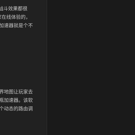
战斗效果都很
家在线体验的，
加速器就是个不
界地图让玩家去
瓶加速器。该软
个动态的路由调