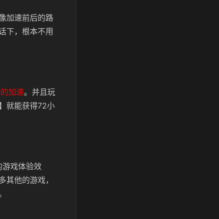
像加速前后的路
话下，根本不用
时的加速
。并且玩
】就能获得72小
的游戏体验效
多其他的游戏，
。