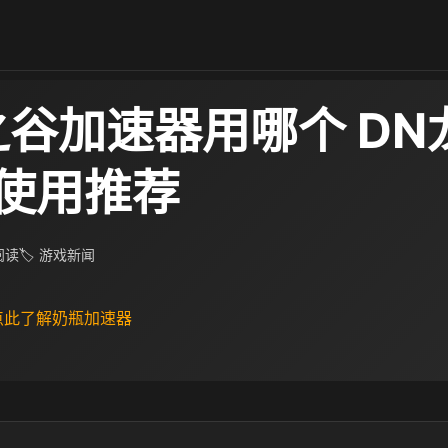
之谷加速器用哪个 DN
使用推荐
 阅读
🏷 游戏新闻
 点此了解奶瓶加速器