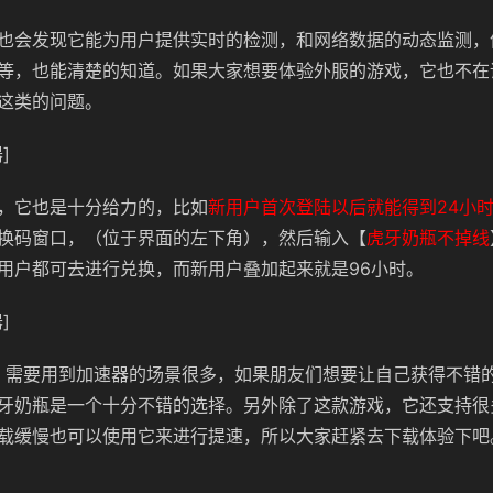
也会发现它能为用户提供实时的检测，和网络数据的动态监测，
等，也能清楚的知道。如果大家想要体验外服的游戏，它也不在
这类的问题。
]
，它也是十分给力的，比如
新用户首次登陆以后就能得到24小
换码窗口，（位于界面的左下角），然后输入【
虎牙奶瓶不掉线
用户都可去进行兑换，而新用户叠加起来就是96小时。
]
，需要用到加速器的场景很多，如果朋友们想要让自己获得不错
牙奶瓶是一个十分不错的选择。另外除了这款游戏，它还支持很
载缓慢也可以使用它来进行提速，所以大家赶紧去下载体验下吧