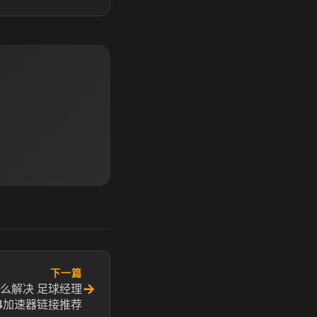
下一篇
→
怎么解决 足球经理
24加速器链接推荐