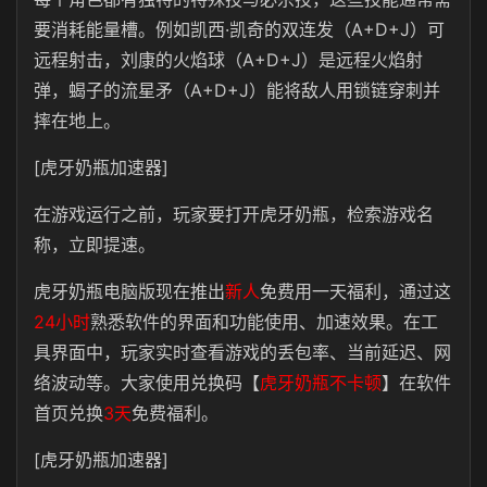
要消耗能量槽。例如凯西·凯奇的双连发（A+D+J）可
远程射击，刘康的火焰球（A+D+J）是远程火焰射
弹，蝎子的流星矛（A+D+J）能将敌人用锁链穿刺并
摔在地上。
[虎牙奶瓶加速器]
在游戏运行之前，玩家要打开虎牙奶瓶，检索游戏名
称，立即提速。
虎牙奶瓶电脑版现在推出
新人
免费用一天
福利，通过这
24小时
熟悉软件的界面和功能使用、加速效果。在工
具界面中，玩家实时查看游戏的丢包率、当前延迟、网
络波动等。大家使用
兑换码【
虎牙奶瓶不卡顿
】
在软件
首页
兑换
3天
免费福利。
[虎牙奶瓶加速器]