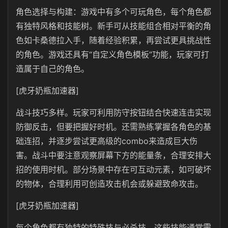
角色选择与构建：游戏中有多个可玩角色，每个角色都
有独特风格和技能树。新手可从技能组合相对平衡的角
色如卡桑德拉入手，随着经验积累，再尝试更具挑战性
的角色。游戏还具有“自定义角色模板”功能，玩家可打
造属于自己的角色。
[虎牙奶瓶加速器]
战斗技巧多样。玩家可利用防守按钮结合快速连击实现
防御反击，但要把握好时机。还需熟练掌握各角色的基
础连招，并逐步尝试更高级的combo来造成巨大伤
害。战斗中要注意观察屏幕下方的能量条，合理安排大
招的使用时机。部分场景中存在可互动元素，如可破坏
的物体，合理利用可创造攻击机会或躲避致命攻击。
[虎牙奶瓶加速器]
每个角色都有独特的特殊技与必杀技，这些技能通常需