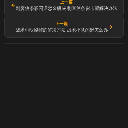
上一篇
←
刺客信条影闪退怎么解决 刺客信条影卡顿解决办法
下一篇
→
战术小队掉帧的解决方法 战术小队闪退怎么办