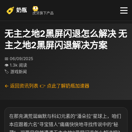
奶瓶
虎牙旗下产品
无主之地2黑屏闪退怎么解决 无
主之地2黑屏闪退解决方案
📅 06/09/2025
👁 1.3k 阅读
🏷 游戏新闻
← 返回资讯列表
👉 点此了解奶瓶加速器
在那充满荒诞幽默与科幻元素的“潘朵拉”星球上，咱们
本应跟着六名“寻宝猎人”痛痛快快地寻找传说中的“秘