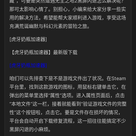
藏”，可要是突然遭遇无主之地2黑屏闪退怎么解决呢？
那可太影响心情了。别担心，小编来给大家分享一些实
用的解决方法，希望能帮大家顺利进入游戏，享受这场
充满荒诞幽默与科幻元素的冒险之旅。
[虎牙奶瓶加速器]
【虎牙奶瓶加速器】最新版下载
[虎牙奶瓶加速器]
咱们可以先排查下是不是游戏文件出了状况。在Steam
平台里，找到这款游戏的图标，用鼠标右键单击它，在
弹出的菜单里选择“属性”选项。进入属性页面后，点击
“本地文件”这一栏，接着就能看到“验证游戏文件的完整
性”这个按钮啦，点击它。要是文件存在损坏的情况，
平台会自动开启下载修复流程，这一招往往能搞定不少
黑屏闪退的小麻烦。