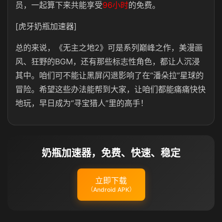
员，一起算下来共能享受
96小时
的免费。
[虎牙奶瓶加速器]
总的来说，《无主之地2》可是系列巅峰之作，美漫画
风、狂野的BGM，还有那些标志性角色，都让人沉浸
其中。咱们可不能让黑屏闪退影响了在“潘朵拉”星球的
冒险。希望这些办法能帮到大家，让咱们都能痛痛快快
地玩，早日成为“寻宝猎人”里的高手！
奶瓶加速器，免费、快速、稳定
立即下载
（Android APK）