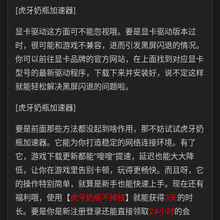
[虎牙奶瓶加速器]
显卡驱动这方面可不能忽视哦。要是显卡驱动版本过
时，很可能和游戏不兼容，进而引发黑屏闪退的情况。
你可以前往显卡品牌的官方网站，在上面找到对应显卡
型号的最新驱动程序，下载下来并安装好，说不定这样
就能轻松解决黑屏闪退的问题啦。
[虎牙奶瓶加速器]
要是前面那些方法都没起到啥作用，那不妨试试虎牙奶
瓶加速器。它能为你打造稳定的网络连接环境。有了
它，游戏下载更新都能“嗖嗖”提速，延迟也能大大降
低，让你在游戏里告别卡顿，玩得更畅快。而且呀，它
的操作特别简单，就算是新手也能快速上手。现在还有
福利哦，使用【
虎牙奶瓶不掉线
】就能获得
3天
的时
长。要是你是新注册登录还能直接领取
24小时
的会