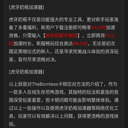
[虎牙奶瓶加速器]
虎牙奶瓶不仅是功能强大的专业工具，更对新手玩家准
备了多重福利，新用户下载注册即可畅享
24小时
加速
资格，只需输入【
虎牙奶瓶不掉线
】，立即再领
72小
时
加速时长，新服畅玩综合高达
96小时
，无论是初次
踏足黑暗仪式的新人，还是寻求完美战斗体验的资深玩
家，皆可尽享流畅对决。
[虎牙奶瓶加速器]
以上就是对TheBornless卡顿应对方法的介绍了，作为
一款多人在线生存恐怖游戏，其独特的玩法和紧张的氛
围深受玩家喜爱，但卡顿问题可能会影响整体体验。通
过以上一些操作以及使用虎牙奶瓶加速器等网络优化工
具，玩家可以有效解决以上问题，获得更流畅的游戏体
验。