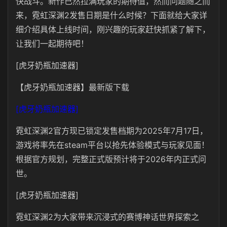
快战斗。新作已然拉满玩家的期待值，然而问题随之而
来，霓虹深渊2发售日期是什么时候？下面就给大家详
细介绍具体上线时间，刚兴趣的玩家赶快抓紧了解下，
让我们一起期待吧！
[虎牙奶瓶加速器]
【虎牙奶瓶加速器】最新版下载
[虎牙奶瓶加速器]
霓虹深渊2官方现已锁定发售档期为2025年7月17日，
游戏将率先在steam平台以抢先体验模式与玩家见面！
根据官方规划，完整正式版预计将于2026年内正式问
世。
[虎牙奶瓶加速器]
霓虹深渊2为大家带来沉浸式的赛博神话世界探索之