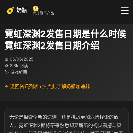
奶瓶
虎牙旗下产品
霓虹深渊2发售日期是什么时候
霓虹深渊2发售日期介绍
📅 06/06/2025
👁 2.6k 阅读
🏷 游戏新闻
← 返回资讯列表
👉 点此了解奶瓶加速器
无论是探索全新的遗迹，还是挑战更加危险怪诞的敌
人，霓虹深渊2都将带来熟悉却又崭新的视觉震撼与爽