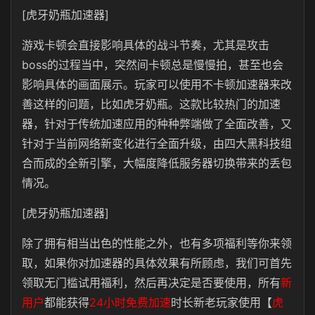
[虎牙奶瓶加速器]
游戏卡顿会直接影响具体的战斗节奏，尤其是攻击
boss的过程当中，突然间卡顿总是慢慢拍，甚至也会
影响具体的画面展示。玩家可以使用不卡顿加速器来改
善这样的问题，比如虎牙奶瓶。这款比较热门的加速
器，针对于传统加速应用的种种弊端做了全面改善，又
针对于当前网络新变化进行全面升级，由四大黑科技组
合而成的全新引擎，大幅度降低服务器切换带来的丢包
情况。
[虎牙奶瓶加速器]
除了拥有相当出色的性能之外，也有多项福利等你来领
取，如果你对加速器的具体效果有所顾虑，我们可首先
领取无门槛试用福利，然后再决定是否要使用，所有
新
用户
都能获得
24小时免费加速
时长新老玩家使用【
虎