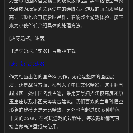
为全球范围内备受瞩目的现象级作品。黑神话悟空卡顿
无疑成为玩家通关路途中的绊脚石。游戏的画面质量极
高，卡顿也会直接影响吊针，影响整个游戏体验，接下
来为小伙伴们介绍具体的处理方法。
[虎牙奶瓶加速器]
【虎牙奶瓶加速器】最新版下载
[虎牙奶瓶加速器]
作为相当出色的国产3a大作，无论是整体的画面品
质，还是战斗方面，都融入了中国文化精髓，这里拥有
超过四十处中国名胜古迹，采用实景扫描建模高度还原
玉皇庙以及小西天等等古建筑。我们喜欢的主角孙悟空
形象的建模更是无比精致，另外也有超过80多种特色
十足的boss，在畅玩游戏的过程中，每次截屏都可直
接当做高清壁纸来使用。