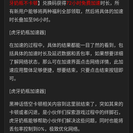
牙奶瓶不卡顿
】兑换码获得
72小时免费加速
时长，所
有新用户能够将两种福利全部领取，然后将具体的加速
时长叠加至96小时。
[虎牙奶瓶加速器]
在加速的过程中，具体的结果都能一目了然的看到，包
括具体的加速时长及延迟数据和丢包率，如果想要详细
了解网络状态，那么可在加速界面点击网络详情，此加
速应用整体足够便捷，想要结束，只要点击结束按钮即
可。
[虎牙奶瓶加速器]
黑神话悟空卡顿相关内容到这里就结束了，突如其来的
卡顿或者闪退，是小伙伴们探索游戏过程中的绊脚石，
虎牙奶瓶能够帮助小伙伴们解决这些问题，同时也能将
丢包率控制到0%，极致优化网络。