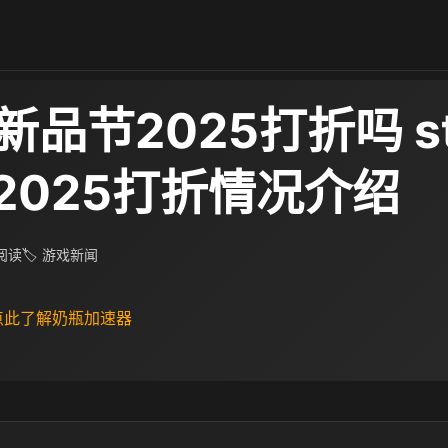
m新品节2025打折吗 s
2025打折情况介绍
 阅读
🏷 游戏新闻
 点此了解奶瓶加速器