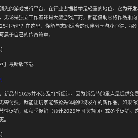
全球领先的游戏发行平台，在行业占据着举足轻重的地位。它为开
，无论是独立工作室还是大型游戏厂商，都能借助它将作品推向
节2025打折吗？在这里，你能与志同道合的伙伴分享游戏心得，探
写属于自己的传奇篇章。
]
器】最新版下载
]
，新品节2025并不涉及打折促销。因为新品节的重点是提供免费
无需付费，就能让玩家能够抢先体验即将发布的新作品。如果你
节性促销，如秋季促销（预计2025年国庆期间）或冬季促销。
惠。
]