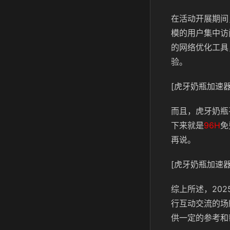
在活动开展期间
模的用户集中访
的网络优化工具
验。
[虎牙奶瓶加速器
而且，虎牙奶瓶
下来就是
96H
免
再说。
[虎牙奶瓶加速器
综上所述，20
行互动交流的场
供一定的参考和