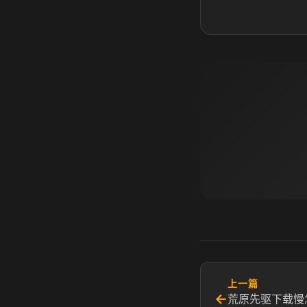
上一篇
←
荒原先驱下载慢