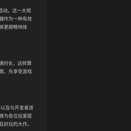
活动。这一大规
器作为一种有效
够更顺畅地体
速时长，这样算
题，先享受游戏
o以及与开发者进
够为各位玩家提
且好玩的大作。