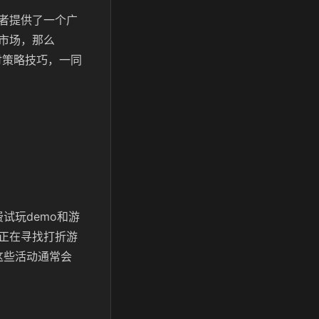
发者提供了一个广
市场，那么
讨策略技巧，一同
试玩demo和游
正在寻找打折游
这些活动通常会