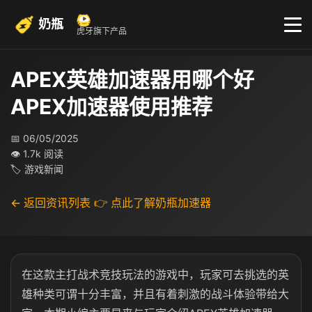
奶瓶
虎牙旗下产品
APEX英雄加速器用哪个好
APEX加速器使用推荐
📅 06/05/2025
👁 1.7k 阅读
🏷 游戏新闻
← 返回资讯列表
👉 点此了解奶瓶加速器
在这款主打战术竞技玩法的游戏中，玩家可去挑选的英
雄种类可谓十分丰富，并且有着刺激的战斗体验带给大