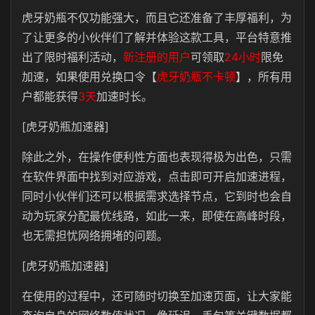
虎牙奶瓶不仅功能强大，而且它还准备了丰厚福利，为
了让更多的小伙伴们了解并体验这款工具，平台特意推
出了限时福利活动，
新注册的用户
可领取
24小时
限免
加速，如果使用兑换口令【
虎牙奶瓶不卡顿
】，所有用
户都能获得
3天
加速时长。
[虎牙奶瓶加速器]
除此之外，在操作便利性方面也表现得极为出色，只需
在软件界面中找到对应游戏，点击即可开启加速进程，
同时小伙伴们还可以根据需求选择节点，它到时也会自
动为玩家分配最优线路，如此一来，即使在高峰时段，
也无需担忧网络拥堵的问题。
[虎牙奶瓶加速器]
在使用的过程中，还可随时切换至加速页面，让大家能