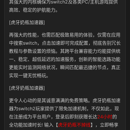
其强大的内核确保为switch2及各类PC/主机游戏提供
高效、稳定的护航能力。
[虎牙奶瓶加速器]
再强大的性能，也需匹配极致易用的体验，仅需在应用
中搜索switch，点击加速即可完成配置，彻底告别冗长
教程与参数设置的烦恼。其跨平台兼容能力均能提供统
一、稳定、超低延迟的加速服务，创新的智能选路功能
更能实时监测网络状况，瞬间匹配最迅捷的节点，真正
实现一键无忧畅玩。
[虎牙奶瓶加速器]
更令人心动的是其诚意满满的免费策略。虎牙奶瓶加速
器为switch2玩家提供了限免加速机制，不仅如此，现
在注册成为平台用户，登录后即刻获赠长达
24小时
的
全功能加速时长! 输入【
虎牙奶瓶不掉线
】，立即畅享