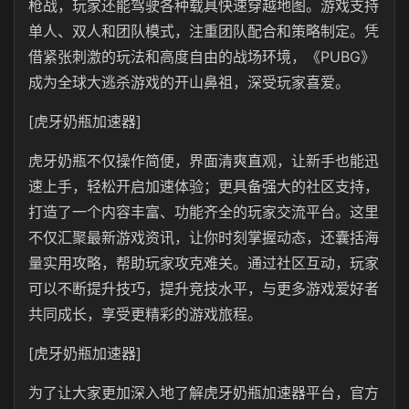
枪战，玩家还能驾驶各种载具快速穿越地图。游戏支持
单人、双人和团队模式，注重团队配合和策略制定。凭
借紧张刺激的玩法和高度自由的战场环境，《PUBG》
成为全球大逃杀游戏的开山鼻祖，深受玩家喜爱。
[虎牙奶瓶加速器]
虎牙奶瓶
不仅操作简便，界面清爽直观，让新手也能迅
速上手，轻松开启加速体验；更具备强大的社区支持，
打造了一个内容丰富、功能齐全的玩家交流平台。这里
不仅汇聚最新游戏资讯，让你时刻掌握动态，还囊括海
量实用攻略，帮助玩家攻克难关。通过社区互动，玩家
可以不断提升技巧，提升竞技水平，与更多游戏爱好者
共同成长，享受更精彩的游戏旅程。
[虎牙奶瓶加速器]
为了让大家更加深入地了解
虎牙奶瓶
加速器平台，官方