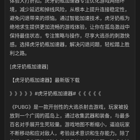
体验大打折扣。虎牙奶瓶加速器专注优化游戏网络环
境，减少延迟和掉线风险，从根本上提升连接稳定性，
避免闪退带来的烦恼。通过智能加速技术，虎牙奶瓶为
绝地求生提供更加流畅的游戏体验，让你在孤岛激战中
保持最佳状态，专注策略与操作，尽享大逃杀的刺激快
感。选择虎牙奶瓶加速器，解决闪退问题，轻松踏上胜
利之路。
[虎牙奶瓶加速器]
【
虎牙奶瓶
加速器】最新版下载
》》》》》#
虎牙奶瓶
加速器#《《《《《
《
PUBG
》是一款开创性的大逃杀射击游戏，玩家被投
放到一个广阔的孤岛上，通过收集武器和装备，与最多
百名对手展开生死较量。游戏地图不断缩小，逼迫玩家
不断移动和应对敌人，考验战术意识和生存能力。除了