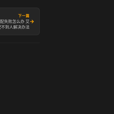
下一篇
→
配失败怎么办 艾
配不到人解决办法