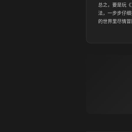
总之，要是玩《
法，一步步仔细
的世界里尽情冒