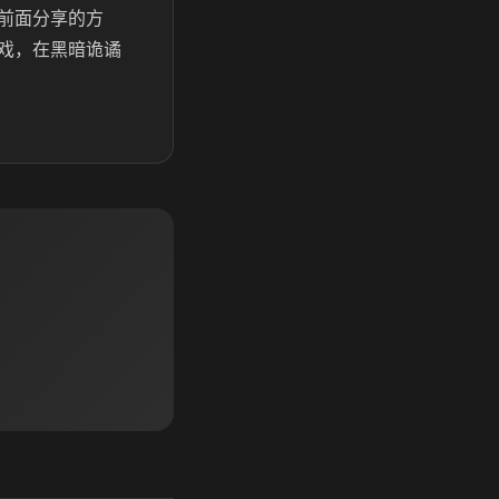
前面分享的方
戏，在黑暗诡谲