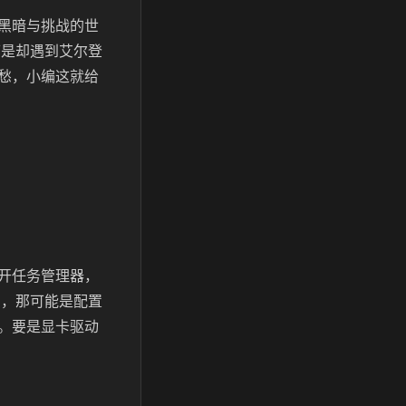
黑暗与挑战的世
可是却遇到艾尔登
愁，小编这就给
开任务管理器，
了，那可能是配置
。要是显卡驱动