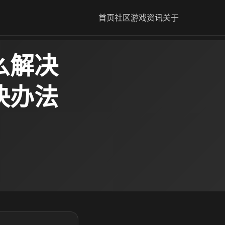
首页
社区
游戏资讯
关于
么解决
决办法