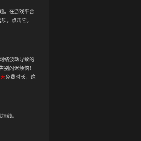
题。在游戏平台
选项，点击它，
网络波动导致的
告别闪退烦恼！
三天
免费时长，这
忧掉线。