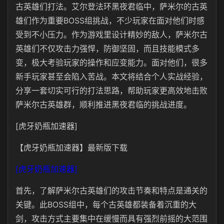
古英雄们打法。艾尔登法环黑夜君临中，萨米尔的古英
雄们作为重要BOSS组挑战，不少玩家在面对他们时感
受到不小压力。作为游戏里设计精妙的敌人，萨米尔古
英雄们不仅攻击力强悍，防御坚固，而且技能模式多
变，极大考验玩家的操作和应变能力。面对他们，很多
新手玩家甚至会陷入苦战。本文将结合个人实战经验，
分享一套切实可行的打法思路，帮助玩家更高效地击败
萨米尔古英雄群，顺利推进黑夜君临的挑战进度。
[虎牙奶瓶加速器]
【虎牙奶瓶加速器】最新版下载
[虎牙奶瓶加速器]
首先，了解萨米尔古英雄们的攻击节奏和特点是通关的
关键。此BOSS组中，每个古英雄都装备着沉重的大
剑，攻击方式主要集中在缓慢而具有强烈前摇的大范围