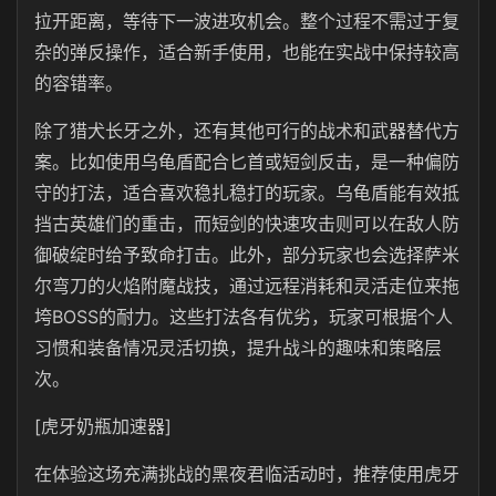
拉开距离，等待下一波进攻机会。整个过程不需过于复
杂的弹反操作，适合新手使用，也能在实战中保持较高
的容错率。
除了猎犬长牙之外，还有其他可行的战术和武器替代方
案。比如使用乌龟盾配合匕首或短剑反击，是一种偏防
守的打法，适合喜欢稳扎稳打的玩家。乌龟盾能有效抵
挡古英雄们的重击，而短剑的快速攻击则可以在敌人防
御破绽时给予致命打击。此外，部分玩家也会选择萨米
尔弯刀的火焰附魔战技，通过远程消耗和灵活走位来拖
垮BOSS的耐力。这些打法各有优劣，玩家可根据个人
习惯和装备情况灵活切换，提升战斗的趣味和策略层
次。
[虎牙奶瓶加速器]
在体验这场充满挑战的黑夜君临活动时，推荐使用虎牙