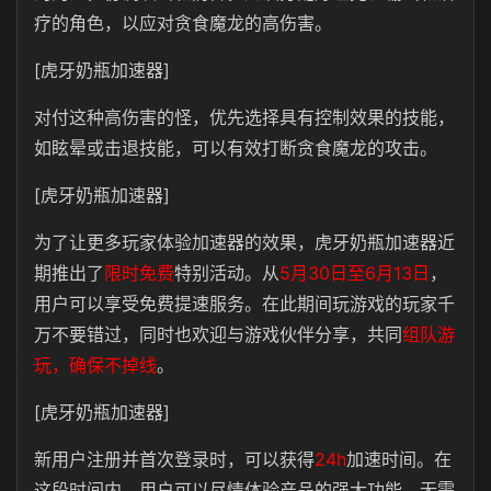
疗的角色，以应对贪食魔龙的高伤害。
[虎牙奶瓶加速器]
对付这种高伤害的怪，优先选择具有控制效果的技能，
如眩晕或击退技能，可以有效打断贪食魔龙的攻击。
[虎牙奶瓶加速器]
为了让更多玩家体验加速器的效果，虎牙奶瓶加速器近
期推出了
限时免费
特别活动。从
5月30日至6月13日
，
用户可以享受免费提速服务。在此期间玩游戏的玩家千
万不要错过，同时也欢迎与游戏伙伴分享，共同
组队游
玩，确保不掉线
。
[虎牙奶瓶加速器]
新用户注册并首次登录时，可以获得
24h
加速时间。在
这段时间内，用户可以尽情体验产品的强大功能，无需