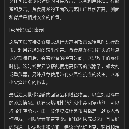
这样可以减少它对你的直接攻击，或者利用环境进行躲
避和反击。贪食魔龙的正面攻击范围广且伤害高，侧面
和背后是相对安全的位置。
[虎牙奶瓶加速器]
之后可以等待贪食魔龙进行大范围攻击或喘息时进行反
击，利用这段时间输出伤害。贪食魔龙在进行火焰吐息
或尾部横扫后，会有短暂的硬直时间，这是攻击的最佳
时机。这时候就建议搭配使用高伤害的武器了，如大剑
或重武器，另外推荐使用带有火属性抗性的装备，以减
少火焰吐息的伤害。
最后注意携带足够的回复品和增益物品，以应对战斗中
的紧急情况。还有火焰抗性药剂和生命回复药剂，可以
增强生存能力。由于艾尔登法环黑夜君临是一款多人合
作游戏，团队配合非常重要。确保团队成员之间有良好
的沟通，协调攻击和防御。建议分配好坦克、输出和治