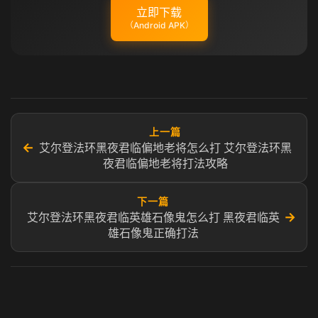
立即下载
（Android APK）
上一篇
←
艾尔登法环黑夜君临偏地老将怎么打 艾尔登法环黑
夜君临偏地老将打法攻略
下一篇
→
艾尔登法环黑夜君临英雄石像鬼怎么打 黑夜君临英
雄石像鬼正确打法