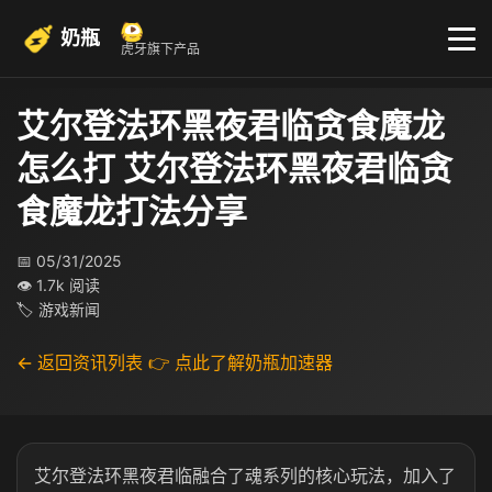
奶瓶
虎牙旗下产品
艾尔登法环黑夜君临贪食魔龙
怎么打 艾尔登法环黑夜君临贪
食魔龙打法分享
📅 05/31/2025
👁 1.7k 阅读
🏷 游戏新闻
← 返回资讯列表
👉 点此了解奶瓶加速器
艾尔登法环黑夜君临融合了魂系列的核心玩法，加入了