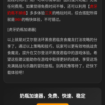
任何费用。如果觉得免费时间不够，还可以利用【
虎牙
奶瓶不掉线
】多多体验
三天
的畅玩时间，综合搭配所得
就是
96h
的畅快体验，不可错过。
[虎牙奶瓶加速器]
以上就是对艾尔登法环黑夜君临贪食魔龙打法攻略的分
享了，通过以上策略和技巧，玩家可以更有效地挑战贪
食魔龙，提升在艾尔登法环黑夜君临中的游戏体验。希
望这些建议能助你在游戏中取得更好的成绩，享受这场
充满挑战与乐趣的冒险旅程。别再犹豫等待了，赶快下
载体验吧！
奶瓶加速器，免费、快速、稳定