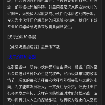
袭，也会遇到各种随机事件，不过只要要拥有坚定的信
念，都能轻松跨越障碍。群星闪退是玩家探索游戏时的
绊脚石，无疑极大程度影响小伙伴们体验游戏的乐趣。
今天为小伙伴们介绍具体的闪退解决指南，我们可下载
专业加速器虎牙奶瓶来改善此问题发生。
[虎牙奶瓶加速器]
【虎牙奶瓶加速器】最新版下载
[虎牙奶瓶加速器]
在群星当中，所有小伙伴都可自由探索，相当广阔的星
系会遭遇到各种外心生物的攻击，经历极其丰富的故事
情节。玩家的每次选择每次抉择可能都会影响之后的走
向，为了能够发展壮大，一定要注意外交，还要注重扩
张帝国发展科技，这样在面临挑战时才能轻松应战。游
戏中拥有引人入胜的探险旅程，也有叹为观止的太空视