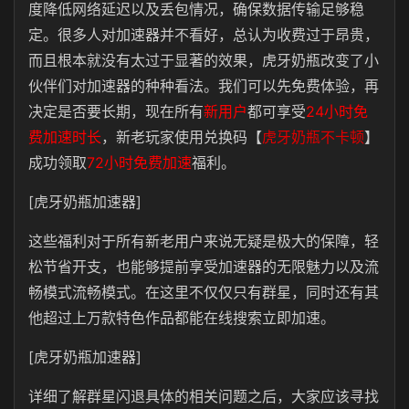
度降低网络延迟以及丢包情况，确保数据传输足够稳
定。很多人对加速器并不看好，总认为收费过于昂贵，
而且根本就没有太过于显著的效果，虎牙奶瓶改变了小
伙伴们对加速器的种种看法。我们可以先免费体验，再
决定是否要长期，现在所有
新用户
都可享受
24小时免
费加速时长
，新老玩家使用兑换码【
虎牙奶瓶不卡顿
】
成功领取
72小时免费加速
福利。
[虎牙奶瓶加速器]
这些福利对于所有新老用户来说无疑是极大的保障，轻
松节省开支，也能够提前享受加速器的无限魅力以及流
畅模式流畅模式。在这里不仅仅只有群星，同时还有其
他超过上万款特色作品都能在线搜索立即加速。
[虎牙奶瓶加速器]
详细了解群星闪退具体的相关问题之后，大家应该寻找