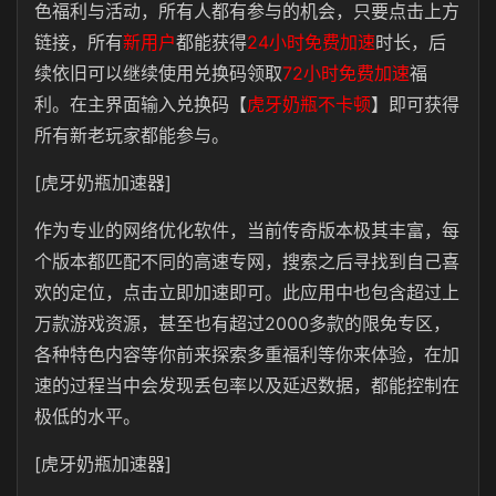
色福利与活动，所有人都有参与的机会，只要点击上方
链接，所有
新用户
都能获得
24小时免费加速
时长，后
续依旧可以继续使用兑换码领取
72小时免费加速
福
利。在主界面输入兑换码【
虎牙奶瓶不卡顿
】即可获得
所有新老玩家都能参与。
[虎牙奶瓶加速器]
作为专业的网络优化软件，当前传奇版本极其丰富，每
个版本都匹配不同的高速专网，搜索之后寻找到自己喜
欢的定位，点击立即加速即可。此应用中也包含超过上
万款游戏资源，甚至也有超过2000多款的限免专区，
各种特色内容等你前来探索多重福利等你来体验，在加
速的过程当中会发现丢包率以及延迟数据，都能控制在
极低的水平。
[虎牙奶瓶加速器]