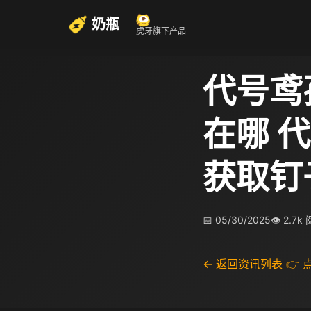
奶瓶
虎牙旗下产品
代号鸢
在哪 
获取钉
📅 05/30/2025
👁 2.7k
← 返回资讯列表
👉