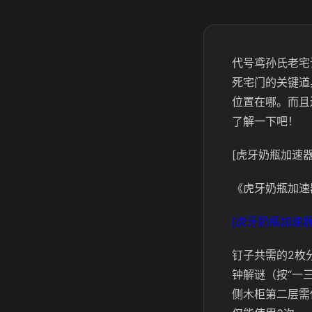
代号鸢孙氏老宅
死宅门的关键道
位置在哪。而且
了解一下吧！
[虎牙奶瓶加速器
《虎牙奶瓶加速
[虎牙奶瓶加速器
钉子共需的2枚
钟解谜（按“一
侧木柜第二层需