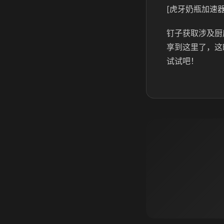
[虎牙奶瓶加速器
钉子获取涉及厨
享到这里了，这
试试吧！