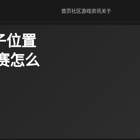
首页
社区
游戏资讯
关于
子位置
赛怎么