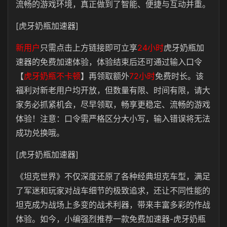
流畅的游戏环境，真正做到了智能、便捷与互动并重。
[虎牙奶瓶加速器]
新用户
只需点击上方链接即可立享
24小时
虎牙奶瓶
加
速器的免费加速体验，体验结束后还可通过输入口令
【
虎牙奶瓶不卡顿
】再领取额外
72小时
免费时长。该
福利对新老用户均开放，但数量有限、时间有限，请大
家务必抓紧机会，尽早领取，畅享更稳定、流畅的游戏
体验！注意：口令需严格区分大小写，输入错误将无法
成功兑换哦。
[虎牙奶瓶加速器]
《坦克世界》不仅深度还原了各种经典坦克车型，满足
了军迷和玩家对战车细节的极致追求，还让不同性能的
坦克成为战场上多变的战术利器，带来丰富多彩的作战
体验。如今，小编强烈推荐一款免费加速器-虎牙奶瓶