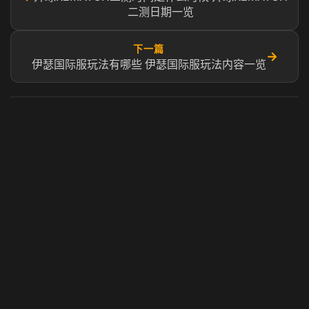
二测日期一览
下一篇
→
伊瑟国际服玩法有哪些 伊瑟国际服玩法内容一览
虎牙奶瓶加速器