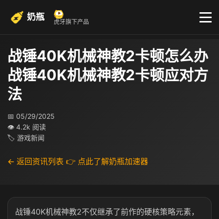
奶瓶
虎牙旗下产品
战锤40K机械神教2卡顿怎么办
战锤40K机械神教2卡顿应对方
法
📅 05/29/2025
👁 4.2k 阅读
🏷 游戏新闻
← 返回资讯列表
👉 点此了解奶瓶加速器
战锤40K机械神教2不仅继承了前作的硬核策略元素，