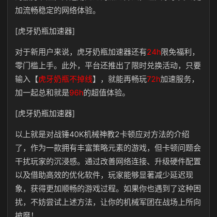
加流畅稳定的网络体验。
[虎牙奶瓶加速器]
对于新用户来说，虎牙奶瓶加速器还有
24h
限免福利，
零门槛上手。此外，平台还推出了限时兑换活动，只要
输入【
虎牙奶瓶不掉线
】，就能再畅玩
72h
加速服务，
加一起总和就是
96h
的超值体验。
[虎牙奶瓶加速器]
以上就是对战锤40K机械神教2卡顿应对方法的介绍
了，作为一款拥有丰富策略元素的游戏，但卡顿问题会
干扰玩家的沉浸感。通过改善网络连接、升级硬件配置
以及借助高效的优化软件，玩家能够显著减少延迟现
象，获得更加顺畅的游戏过程。如果你也遇到了这种困
扰，不妨尝试上述方法，让你的机械军团在战场上所向
披靡！