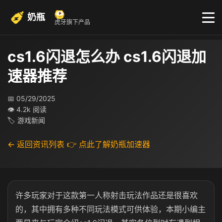
奶瓶
虎牙旗下产品
cs1.6闪退怎么办 cs1.6闪退加
速器推荐
📅 05/29/2025
👁 4.2k 阅读
🏷 游戏新闻
← 返回资讯列表
👉 点此了解奶瓶加速器
许多玩家对于这款第一人称射击玩法作品还是很喜欢
的，其中拥有多种不同玩法模式可供体验，本期小编主