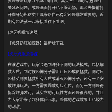
要是来与玩家介绍cs1.6闪退，其实各位到时有遇到相
关延迟问题，或是画面打开也不够流畅，那么去提前打
开虎牙奶瓶这类工具来帮自己稳定还是非常重要的，近
期有想法就一起来接着往下看吧。
[虎牙奶瓶加速器]
【虎牙奶瓶加速器】最新版下载
[虎牙奶瓶加速器]
在该游戏中，玩家会遇到许多不同的玩法模式，包括解
救人质，到时候恐怖分子需阻止反恐成员拯救，同时反
恐精英则要拯救所有人质或消灭恐怖分子，还有一个安
放炸弹玩法，一方需要爆破对应点位，而另一方则是得
拆除炸弹才可，其实它的可玩性方面还是很高的，并且
为大家带来了超多体验元素，整体的游戏效果上也较为
的刺激。