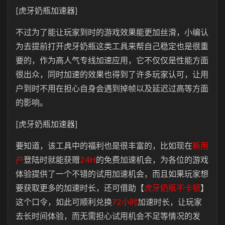
[虎牙奶瓶加速器]
不过为了能让玩家到时的游戏效果能更加丝滑，小编认
为去提前打开虎牙奶瓶这类工具来帮自己稳定也是很重
要的，作为高人气专线加速应用，它不仅仅是性能方面
很出众，同时加速的效果也得到了许多玩家认可，让用
户到时不用在担心自身会遇到掉帧以及延迟过高等方面
的影响。
[虎牙奶瓶加速器]
要知道，该工具中的福利也是很丰富的，比如现在
新用
户
登陆时就能获赠
24H
的免费加速机会，为各位的游戏
体验提供了一个不错的试用加速机会，而且如果玩家想
要获取更多的加速时长，还可借助【
虎牙奶瓶不卡顿
】
这个口令，如此可顺利兑换
72小时
加速时长，让玩家
去长时间体验，而无需担心试用机会不足等情况的发