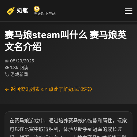
奶瓶
虎牙旗下产品
赛马娘steam叫什么 赛马娘英
文名介绍
📅 05/29/2025
👁 1.3k 阅读
🏷 游戏新闻
← 返回资讯列表
👉 点此了解奶瓶加速器
在赛马娘游戏中，通过培养赛马娘的技能和属性，玩家
可以在比赛中取得胜利，体验从新手到冠军的成长过