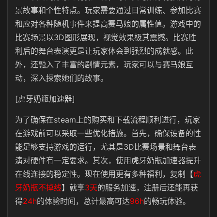
景故事和个性特点。玩家需要通过日常训练、参加比赛
和应对各种随机事件来提高赛马娘的属性值。游戏中的
比赛场景以3D图形展现，视觉效果极其震撼。比赛胜
利后的舞台表演更是让玩家体会到强烈的成就感。此
外，还融入了丰富的剧情元素，玩家可以与赛马娘互
动，深入探索她们的故事。
[虎牙奶瓶加速器]
为了确保在steam上的购买和下载流程顺利进行，玩家
在游戏前可以采取一些优化措施。首先，确保设备的性
能足够支持游戏的运行，尤其是3D比赛场景和舞台表
演对硬件有一定要求。其次，使用虎牙奶瓶加速器提升
在线连接的稳定性。现在使用更有多种福利，复制【
虎
牙奶瓶不掉线
】就享
3天
的服务加速，注册后还能再获
得
24h
的体验时间，总计最高可达
96h
的畅玩体验。