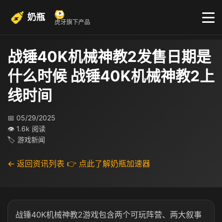
奶瓶
虎牙旗下产品
战锤40K机械神教2发售日期是
什么时候 战锤40K机械神教2上
线时间
📅 05/29/2025
👁 1.6k 阅读
🏷 游戏新闻
← 返回资讯列表
👉 点此了解奶瓶加速器
战锤40K机械神教2游戏包含两个可玩阵营、两大叙事