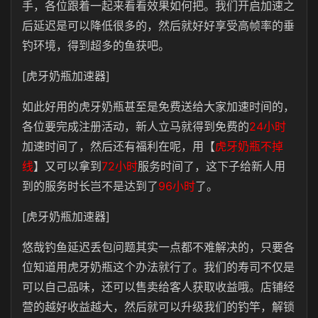
手，各位跟着一起来看看效果如何把。我们开启加速之
后延迟是可以降低很多的，然后就好好享受高帧率的垂
钓环境，得到超多的鱼获吧。
[虎牙奶瓶加速器]
如此好用的虎牙奶瓶甚至是免费送给大家加速时间的，
各位要完成注册活动，新人立马就得到免费的
24小时
加速时间了，然后还有福利在呢，用【
虎牙奶瓶不掉
线
】又可以拿到
72小时
服务时间了，这下子给新人用
到的服务时长岂不是达到了
96小时
了。
[虎牙奶瓶加速器]
悠哉钓鱼延迟丢包问题其实一点都不难解决的，只要各
位知道用虎牙奶瓶这个办法就行了。我们的寿司不仅是
可以自己品味，还可以售卖给客人获取收益哦。店铺经
营的越好收益越大，然后就可以升级我们的钓竿，解锁