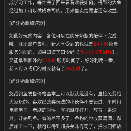
成学习工作，等忙完了回来看看收获如何。得到的大鱼
经过加工可以做成寿司的，用来售卖给顾客还有收益。
[虎牙奶瓶加速器]
如此好玩的内容，各位可以在虎牙奶瓶的陪伴下完成
哦，注册账户去吧，新人享受到的也就是
24小时
免费
服务时间的，如果知道了口令码【
虎牙奶瓶不掉线
】，
又能拿到额外的
72小时
服务时间了，好好利用一番，
新人可以畅玩的时长就有了
96小时
了。
[虎牙奶瓶加速器]
悠哉钓鱼发售价格基本上可以默认是没有，直接免费给
大家玩的。喜欢经营类玩法的小伙伴不要错过，平时用
电脑学习，看剧的时候，就把游戏打开，放置一番道
具，开始钓鱼。看的差不多了，鱼钓的也收获满满，然
后加工一下，就可以得到超多美味寿司了，把它们都放