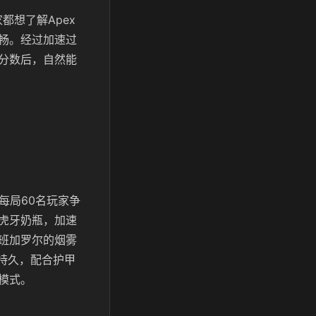
都想了解Apex
畅。经过加速过
分数后，自然能
每局60名玩家争
虎牙奶瓶，加速
班加罗尔的烟雾
持久，配合护甲
模式。