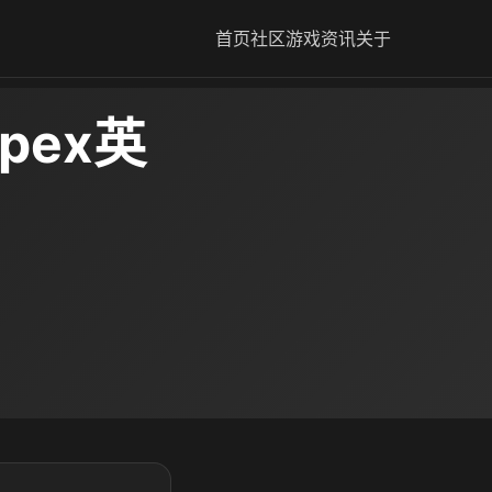
首页
社区
游戏资讯
关于
pex英