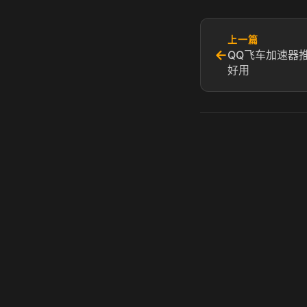
上一篇
←
QQ飞车加速器
好用