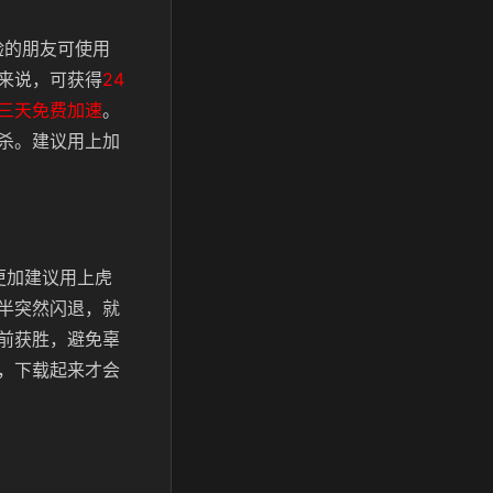
验的朋友可使用
来说，可获得
24
三天免费加速
。
杀。建议用上加
更加建议用上虎
半突然闪退，就
前获胜，避免辜
，下载起来才会