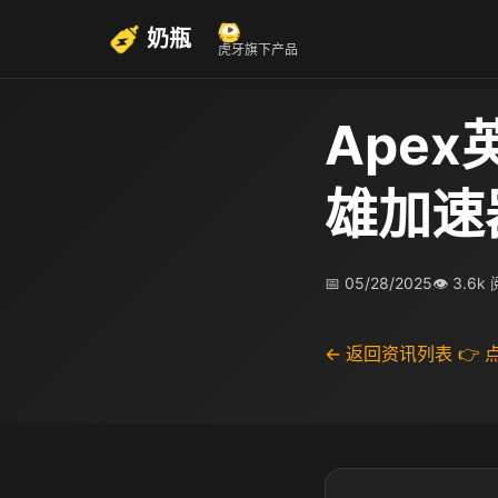
奶瓶
虎牙旗下产品
Apex
雄加速
📅 05/28/2025
👁 3.6k
← 返回资讯列表
👉