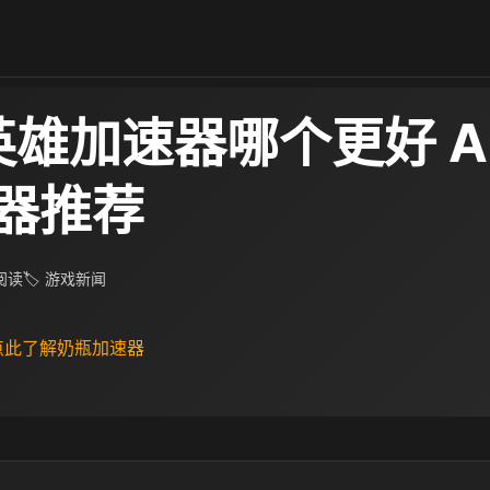
英雄加速器哪个更好 A
器推荐
 阅读
🏷 游戏新闻
 点此了解奶瓶加速器