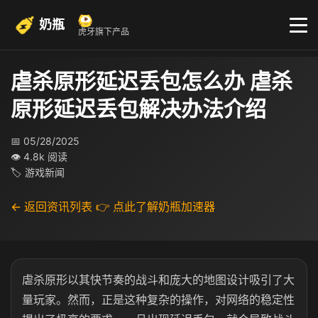
奶瓶
虎牙旗下产品
虐杀原形延迟丢包怎么办 虐杀
原形延迟丢包解决办法介绍
📅 05/28/2025
👁 4.8k 阅读
🏷 游戏新闻
← 返回资讯列表
👉 点此了解奶瓶加速器
虐杀原形以其快节奏的战斗和庞大的地图设计吸引了大
量玩家。然而，正是这种复杂的操作，对网络的稳定性