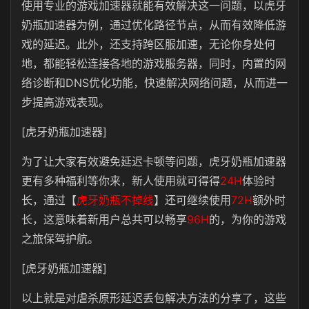
使用专业的游戏加速器就能有效解决这一问题，以虎牙
奶瓶加速器为例，通过优化路径节点，从而有效降低游
戏的延迟。此外，还支持跨区服加速，无论你身处何
地，都能轻松连接各地的游戏服务器，同时，内置的网
络诊断和DNS优化功能，快速解决网络问题，从而进一
步提高游戏表现。
[虎牙奶瓶加速器]
为了让大家有效避免延迟卡顿等问题，虎牙奶瓶加速器
更有多种福利等你来，新人使用就可得得
24H
体验时
长，通过【
虎牙奶瓶不掉线
】还可继续使用
72H
额外时
长，这意味着新用户总共可以畅享
96H
的，为你的游戏
之旅保驾护航。
[虎牙奶瓶加速器]
以上就是对虐杀原形延迟丢包解决方法的分享了，这些