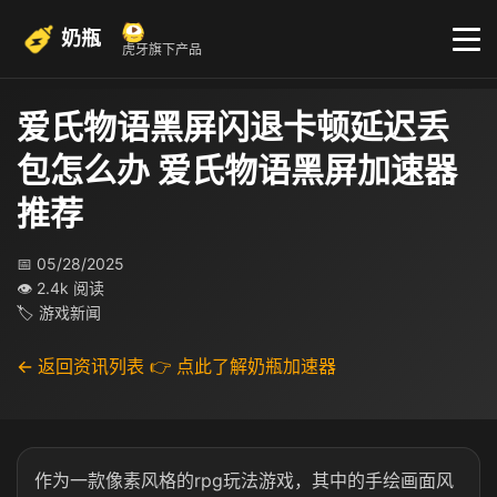
奶瓶
虎牙旗下产品
爱氏物语黑屏闪退卡顿延迟丢
包怎么办 爱氏物语黑屏加速器
推荐
📅 05/28/2025
👁 2.4k 阅读
🏷 游戏新闻
← 返回资讯列表
👉 点此了解奶瓶加速器
作为一款像素风格的rpg玩法游戏，其中的手绘画面风