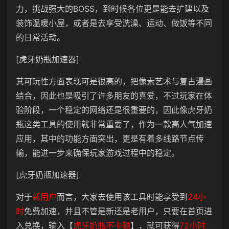
力，挑战强大的BOSS，到时候各位更是能去扩建以及
装饰温暖小屋，或者是去享受洗澡、运动、做饭等不同
的日常活动。
[虎牙奶瓶加速器]
其可玩性方面表现可是很高的，把像素艺术与复古漫画
结合，因此也是吸引了许多朋友的喜爱，不过玩家在体
验阶段，一个稳定的网络还是很重要的，因此像虎牙奶
瓶这类工具的使用就非常重要了，作为一款高人气加速
应用，其中的功能方面突出，更是有着多线路节点传
输，能进一步来确保玩家游戏过程中的稳定。
[虎牙奶瓶加速器]
对于
新用户
而言，大家去使用该工具时能享受到
24小
时
免费加速，并且不管是新还是老用户，只要在首页进
入兑换，输入【
虎牙奶瓶不卡顿
】，就可获得
72小时