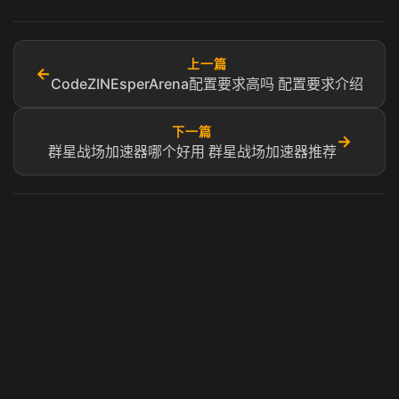
上一篇
←
CodeZINEsperArena配置要求高吗 配置要求介绍
下一篇
→
群星战场加速器哪个好用 群星战场加速器推荐