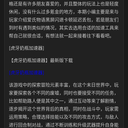
格还是有许多朋友喜爱的，并且整体的玩法上也是轻度
休闲，没有什么过多氪金的地方，本期小编主要是来与
玩家介绍爱氏物语黑屏闪退卡顿延迟丢包，若是朋友们
到时有遇到类似的情况，其实去选用合适的加速工具来
帮自己就很合适，有想法就一起来接着往下看看吧。
[虎牙奶瓶加速器]
【虎牙奶瓶加速器】最新版下载
[虎牙奶瓶加速器]
该游戏中的探索冒险元素丰富，在这个末日世界中，玩
家要探索各个不同的废墟，同时也要接受不同的任务，
比如帮助路人便是其中之一，通过互动等来了解剧情，
逐步揭开这个世界背后的真相，同时在战斗中，玩家需
运用策略，合理选择技能以及不同的攻击方式，与敌人
进行回合制对战，通过不断训练和升级武器提升自身能