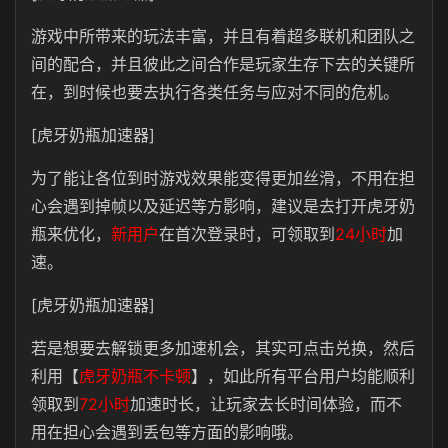
游戏中所带来的玩法丰富，并且有着超多联机和团队之
间的配合，并且彼此之间合作是玩家生存下去的关键所
在，到时候也要去执行各类任务与应对不同的危机。
[虎牙奶瓶加速器]
为了能让各位到时游戏效果能变得更加丝滑，不用在担
心会遇到掉帧以及延迟等方影响，建议是去打开虎牙奶
瓶来优化，
新用户
在首次登录时，可领取到
24小时
加
速。
[虎牙奶瓶加速器]
若是想要去解锁更多加速机会，其实可点击兑换，然后
利用【
虎牙奶瓶不卡顿
】，如此所有平台用户均能顺利
领取到
72小时
加速时长，让玩家去长时间体验，而不
用在担心会遇到丢包等方面的影响哦。