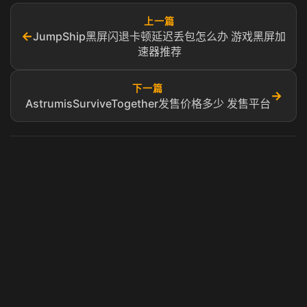
上一篇
←
JumpShip黑屏闪退卡顿延迟丢包怎么办 游戏黑屏加
速器推荐
下一篇
→
AstrumisSurviveTogether发售价格多少 发售平台