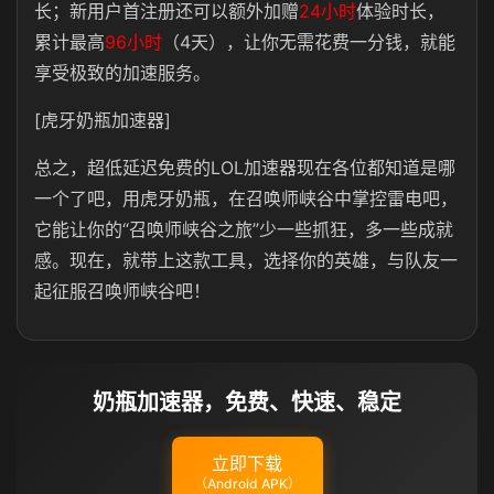
长；新用户首注册还可以额外加赠
24小时
体验时长，
累计最高
96小时
（4天），让你无需花费一分钱，就能
享受极致的加速服务。
[虎牙奶瓶加速器]
总之，超低延迟免费的LOL加速器现在各位都知道是哪
一个了吧，用虎牙奶瓶，在召唤师峡谷中掌控雷电吧，
它能让你的“召唤师峡谷之旅”少一些抓狂，多一些成就
感。现在，就带上这款工具，选择你的英雄，与队友一
起征服召唤师峡谷吧！
奶瓶加速器，免费、快速、稳定
立即下载
（Android APK）