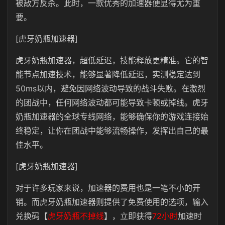
被敌方反杀。此时，一款优秀的加速器便显得尤为重
要。
[虎牙奶瓶加速器]
虎牙奶瓶加速器，超低延迟，技能释放更精准。它的智
能节点加速技术，能够显著降低延迟，实测稳定达到
50ms以内，避免因网络波动导致的战斗失败。在激烈
的团战中，任何网络波动都可能导致卡顿或掉线。虎牙
奶瓶加速器的全球专线网络，能够确保你的游戏连接始
终稳定，让你在团战中能够流畅操作，发挥出自己的最
佳水平。
[虎牙奶瓶加速器]
对于许多玩家来说，加速器的费用也是一笔不小的开
销。而虎牙奶瓶加速器则提供了免费使用的选项，输入
兑换码【
虎牙奶瓶不掉线
】，立即获得
72小时
加速时