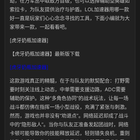
劫，在万军丛中取敌方首级；也可以选择辅助型英雄如
索拉卡，为队友提供治疗与护盾。LOL加速器用哪一款
好一直是玩家们心心念念寻找的工具，下面小编就为大
家带来一款，一起看看吧。
[虎牙奶瓶加速器]
【虎牙奶瓶加速器】最新版下载
[虎牙奶瓶加速器]
这款游戏真正的精髓，在于与队友的默契配合：打野需
要时刻关注线上动态，中单需要支援边路，ADC需要
辅助的保护。这种“多角色协同”的战术玩法，让每一场
战斗都仿佛在指挥一场小型战役，充满了紧张与刺激。
然而，游戏也并非没有“劝退点”。网络延迟却成了战斗
中的“隐形敌人”。当你与队友正准备发起团战时，网络
卡顿可能导致你的技能释放延迟，轻则错失良机，重则