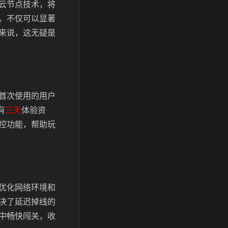
云节点技术，将
。不仅可以显著
来说，这无疑是
首次使用的用户
有
三天
体验资
控功能，帮助玩
优化网络环境和
决了延迟掉线的
中畅快闯关，收