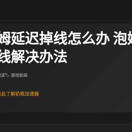
姆延迟掉线怎么办 泡
线解决办法
 阅读
🏷 游戏新闻
 点此了解奶瓶加速器