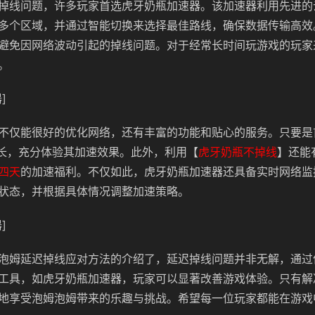
掉线问题，许多玩家首选虎牙奶瓶加速器。该加速器利用先进的
多个区域，并通过智能切换来选择最佳路线，确保数据传输高效
避免因网络波动引起的掉线问题。对于经常长时间玩游戏的玩家
。
]
不仅能很好的优化网络，还有丰富的功能和贴心的服务。只要是
长，充分体验其加速效果。此外，利用【
虎牙奶瓶不掉线
】还能
四天
的加速福利。不仅如此，虎牙奶瓶加速器还具备实时网络监
状态，并根据具体情况调整加速策略。
]
泡姆延迟掉线应对方法的介绍了，延迟掉线问题并非无解，通过
工具，如虎牙奶瓶加速器，玩家可以显著改善游戏体验。只有解
地享受泡姆泡姆带来的乐趣与挑战。希望每一位玩家都能在游戏