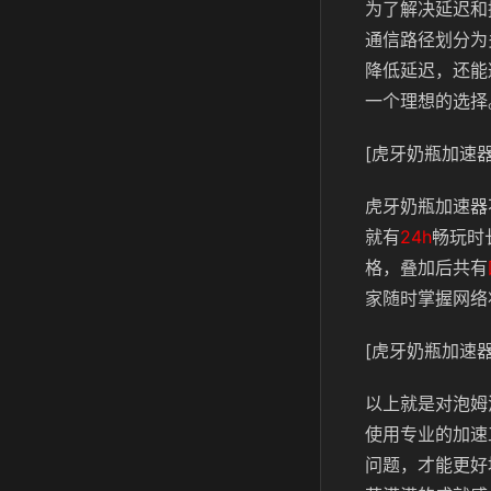
为了解决延迟和
通信路径划分为
降低延迟，还能
一个理想的选择
[虎牙奶瓶加速器
虎牙奶瓶加速器
就有
24h
畅玩时
格，叠加后共有
家随时掌握网络
[虎牙奶瓶加速器
以上就是对泡姆
使用专业的加速
问题，才能更好