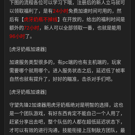
下图的流程各位可以学习下哦，注册后的新人立马就可
以领取福利了，是有
24小时
免费加速时间可用的，然
后有【
虎牙奶瓶不掉线
】在开放的，给出的福利时间是
额外的
72小时
，新人可以全部领取一番，也就是能用
96小时
了。
[虎牙奶瓶加速器]
加速服务类型很多的，有pc端的也有主机端的，玩家
需要哪个就用哪个。进入服务状态之后，延迟低了帧率
自然也就有提升了，好好的瞄准，击杀对手们吧。
[虎牙奶瓶加速器]
守望先锋2加速器用虎牙奶瓶绝对是明智的选择，这也
是一个团队游戏，有好东西肯定不能自己一个人用了，
赶紧分享出去吧，整个队伍的人都在超低延迟状态下，
才可以有效的进行沟通，技能衔接上压制敌方团队，最