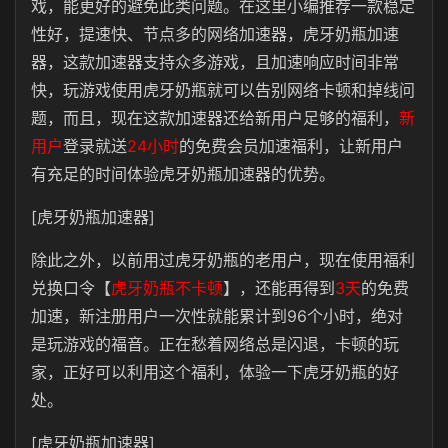
戏，能更好的避免此类问题。在这里小编推荐一款稳定
性好，提速快、节点多的网络加速器，虎牙奶瓶加速
器，这款加速器支持众多游戏，且加速响应时间非常
快，玩游戏使用虎牙奶瓶就可以告别网络卡顿和掉线问
题，而且，现在这款加速器还给新用户足够的福利，
新
用户
登录就送
24小时
的免费会员加速福利，让新用户
有充足的时间体验虎牙奶瓶加速器的优势。
[虎牙奶瓶加速器]
除此之外，以前用过虎牙奶瓶的老用户，现在使用福利
兑换口令【
虎牙奶瓶不卡顿
】，还能再得到
3天
的免费
加速，新注册用户一次性就能累计到96个小时，绝对
是玩游戏的福音。正在愁着网络总是闪退，卡顿的玩
家，正好可以利用这个福利，体验一下虎牙奶瓶的好
处。
[虎牙奶瓶加速器]