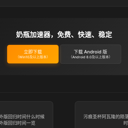
奶瓶加速器，免费、快速、稳定
立即下载
下载 Android 版
（Win10及以上版本）
（Android 8.0及以上版本）
外版回归时间什么时候
污痕圣杯阿瓦隆的陨
外版回归时间一览
时