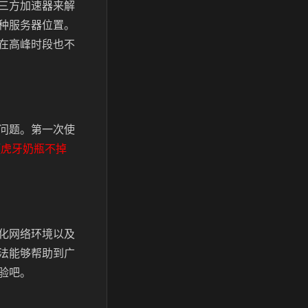
三方加速器来解
种服务器位置。
在高峰时段也不
问题。
第一次使
【
虎牙奶瓶不掉
化网络环境以及
法能够帮助到广
验吧。