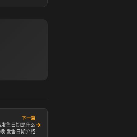
下一篇
→
落发售日期是什么
候 发售日期介绍