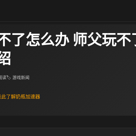
不了怎么办 师父玩不
绍
 阅读
🏷 游戏新闻
 点此了解奶瓶加速器