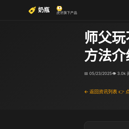
奶瓶
虎牙旗下产品
师父玩
方法介
📅 05/23/2025
👁 3.0k
← 返回资讯列表
👉